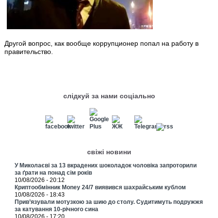
Другой вопрос, как вообще коррупционер попал на работу в
правительство.
слідкуй за нами соціально
свіжі новини
У Миколаєві за 13 вкрадених шоколадок чоловіка запроторили
за ґрати на понад сім років
10/08/2026 - 20:12
Криптообмінник Money 24/7 виявився шахрайським кублом
10/08/2026 - 18:43
Прив’язували мотузкою за шию до столу. Судитимуть подружжя
за катування 10-річного сина
10/08/2026 - 17:20