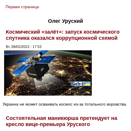
Первая страница
You are here
Олег Уруский
Космический «залёт»: запуск космического
спутника оказался коррупционной схемой
Вт, 08/02/2022 - 17:53
Украина не может осваивать космос из-за тотального воровства.
Состоятельная маникюрша претендует на
кресло вице-премьера Уруского