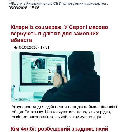
«Ждун» з Київщини вивів СБУ на потужний наркокартель
06/08/2026 - 15:06
Кілери із соцмереж. У Європі масово
вербують підлітків для замовних
вбивств
Чт, 06/08/2026 - 17:31
Угруповання для здійснення нападів наймає підлітків і
обіцяє їм готівку. Розплачуватися доводиться рідко,
оскільки виконавців зазвичай затримує поліція.
Кім Філбі: розбещений зрадник, який