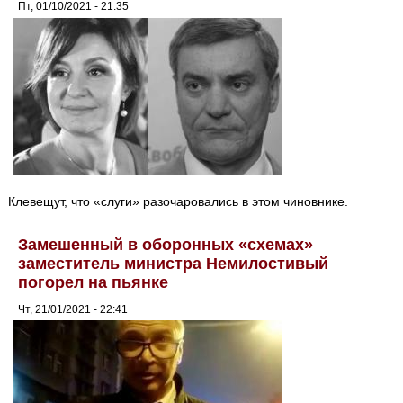
Пт, 01/10/2021 - 21:35
Клевещут, что «слуги» разочаровались в этом чиновнике.
Замешенный в оборонных «схемах»
заместитель министра Немилостивый
погорел на пьянке
Чт, 21/01/2021 - 22:41