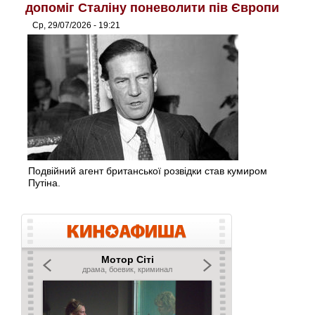
допоміг Сталіну поневолити пів Європи
Ср, 29/07/2026 - 19:21
Подвійний агент британської розвідки став кумиром
Путіна.