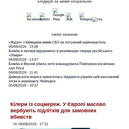
слідкуй за нами соціально
свіжі новини
«Ждун» з Київщини вивів СБУ на потужний наркокартель
06/08/2026 - 15:06
Бомба в автівці відправила в реанімацію творця російського
«Упиря»
06/08/2026 - 13:47
Бомба в Москві убила зятя командувача Повітряно-космічних
сил Росії
06/08/2026 - 11:41
Диверсанти ворога намагались підірвати українській вантажний
літак в аеропорту Лейпцига
05/08/2026 - 20:07
Кілери із соцмереж. У Європі масово
вербують підлітків для замовних
вбивств
Чт, 06/08/2026 - 17:31