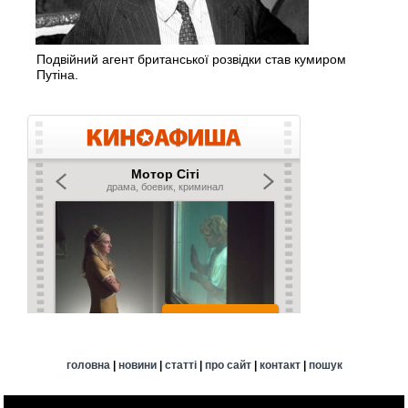
Подвійний агент британської розвідки став кумиром
Путіна.
головна
|
новини
|
статті
|
про сайт
|
контакт
|
пошук