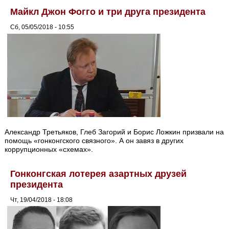
Майкл Джон Фогго и три друга президента
Сб, 05/05/2018 - 10:55
Александр Третьяков, Глеб Загорий и Борис Ложкин призвали на
помощь «гонконгского связного». А он завяз в других
коррупционных «схемах».
Гонконгская лотерея азартных друзей
президента
Чт, 19/04/2018 - 18:08