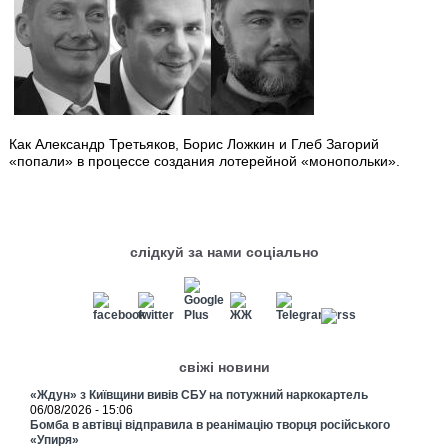
Как Александр Третьяков, Борис Ложкин и Глеб Загорий
«попали» в процессе создания лотерейной «монопольки».
слідкуй за нами соціально
свіжі новини
«Ждун» з Київщини вивів СБУ на потужний наркокартель
06/08/2026 - 15:06
Бомба в автівці відправила в реанімацію творця російського
«Упиря»