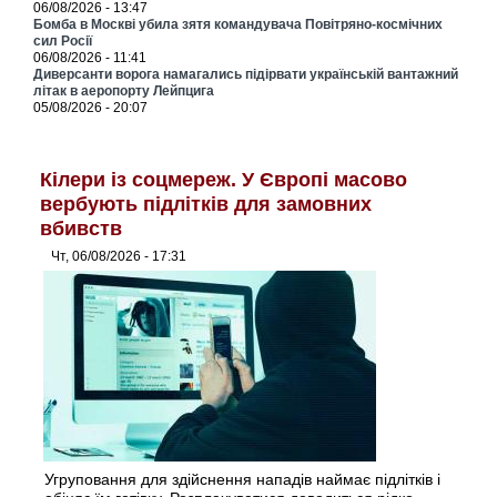
06/08/2026 - 13:47
Бомба в Москві убила зятя командувача Повітряно-космічних
сил Росії
06/08/2026 - 11:41
Диверсанти ворога намагались підірвати українській вантажний
літак в аеропорту Лейпцига
05/08/2026 - 20:07
Кілери із соцмереж. У Європі масово
вербують підлітків для замовних
вбивств
Чт, 06/08/2026 - 17:31
Угруповання для здійснення нападів наймає підлітків і