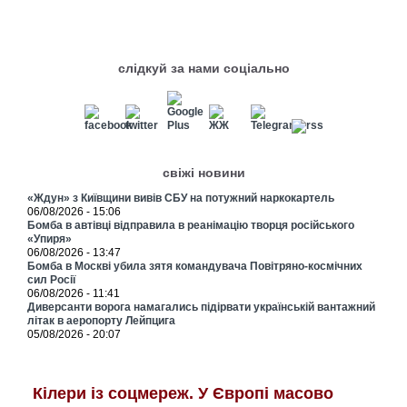
слідкуй за нами соціально
свіжі новини
«Ждун» з Київщини вивів СБУ на потужний наркокартель
06/08/2026 - 15:06
Бомба в автівці відправила в реанімацію творця російського
«Упиря»
06/08/2026 - 13:47
Бомба в Москві убила зятя командувача Повітряно-космічних
сил Росії
06/08/2026 - 11:41
Диверсанти ворога намагались підірвати українській вантажний
літак в аеропорту Лейпцига
05/08/2026 - 20:07
Кілери із соцмереж. У Європі масово