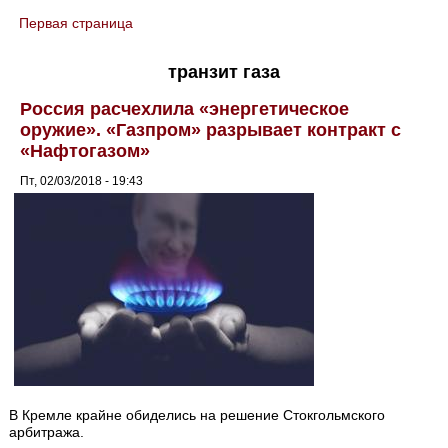
Первая страница
You are here
транзит газа
Россия расчехлила «энергетическое
оружие». «Газпром» разрывает контракт с
«Нафтогазом»
Пт, 02/03/2018 - 19:43
В Кремле крайне обиделись на решение Стокгольмского
арбитража.