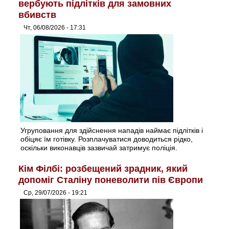
вербують підлітків для замовних
вбивств
Чт, 06/08/2026 - 17:31
Угруповання для здійснення нападів наймає підлітків і
обіцяє їм готівку. Розплачуватися доводиться рідко,
оскільки виконавців зазвичай затримує поліція.
Кім Філбі: розбещений зрадник, який
допоміг Сталіну поневолити пів Європи
Ср, 29/07/2026 - 19:21