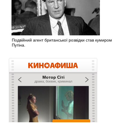
Подвійний агент британської розвідки став кумиром
Путіна.