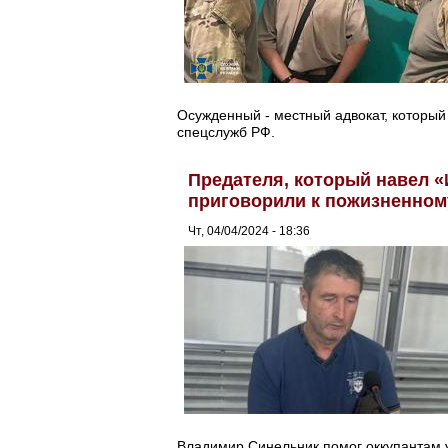
Осужденный - местный адвокат, который 
спецслужб РФ.
Предателя, который навел «
приговорили к пожизненном
Чт, 04/04/2024 - 18:36
Владимир Синельник помог оккупантам у