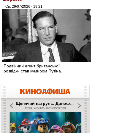
Ср, 29/07/2026 - 19:21
Подвійний агент британської
розвідки став кумиром Путіна.