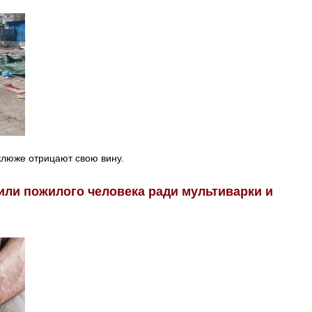
клюже отрицают свою вину.
или пожилого человека ради мультиварки и