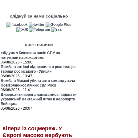
слідкуй за нами соціально
свіжі новини
«Ждун» з Київщини вивів СБУ на
потужний наркокартель
06/08/2026 - 15:06
Бомба в автівці відправила в реанімацію
творця російського «Упиря»
06/08/2026 - 13:47
Бомба в Москві убила зятя командувача
Повітряно-космічних сил Росії
06/08/2026 - 11:41
Диверсанти ворога намагались підірвати
українській вантажний літак в аеропорту
Лейпцига
05/08/2026 - 20:07
Кілери із соцмереж. У
Європі масово вербують