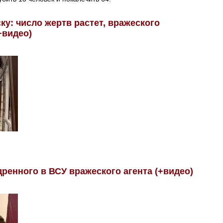
ку: число жертв растет, вражеского
+видео)
ренного в ВСУ вражеского агента (+видео)