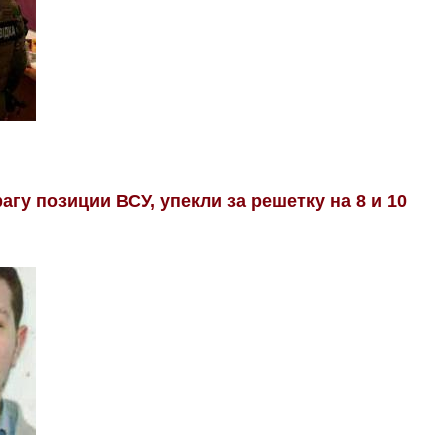
гу позиции ВСУ, упекли за решетку на 8 и 10