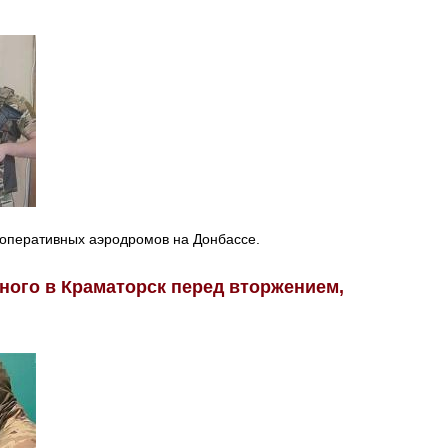
 оперативных аэродромов на Донбассе.
ного в Краматорск перед вторжением,