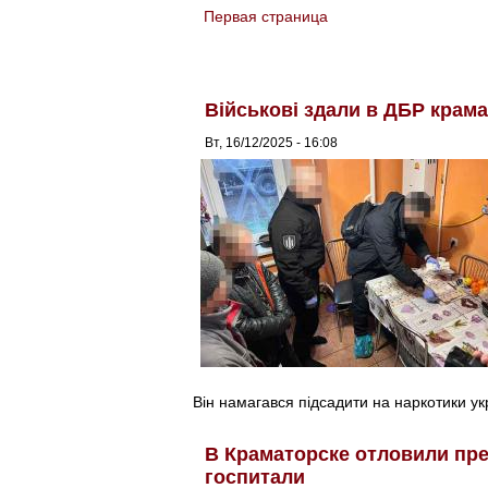
Первая страница
You are here
Військові здали в ДБР крам
Вт, 16/12/2025 - 16:08
Він намагався підсадити на наркотики ук
В Краматорске отловили пре
госпитали