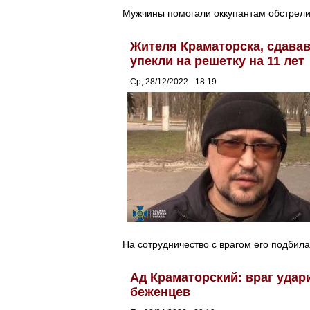
Мужчины помогали оккупантам обстрели
Жителя Краматорска, сдава
упекли на решетку на 11 лет
Ср, 28/12/2022 - 18:19
На сотрудничество с врагом его подбил
Ад Краматорский: враг удар
беженцев