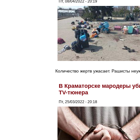
Пт, 08/04/2022 - 20:19
Количество жертв ужасает. Рашисты неу
В Краматорске мародеры уб
TV-тюнера
Пт, 25/03/2022 - 20:18