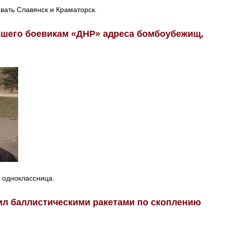
вать Славянск и Краматорск.
вшего боевикам «ДНР» адреса бомбоубежищ,
а одноклассница.
ил баллистическими ракетами по скоплению