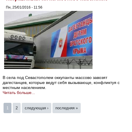
Пн, 25/01/2016 - 11:56
В села под Севастополем оккупанты массово завозят
дагестанцев, которые ведут себя вызывающе, конфликтуя с
местным населением.
Читать больше...
Страницы
1
2
следующая ›
последняя »