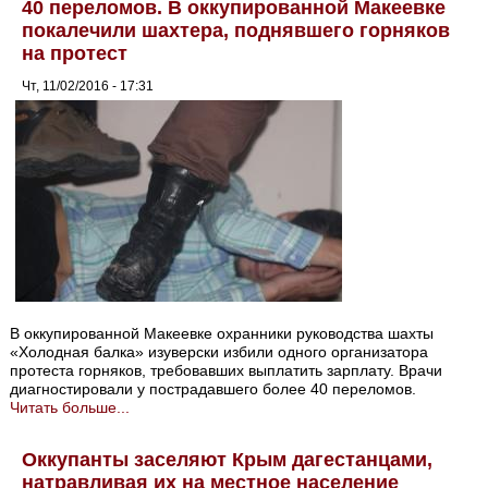
40 переломов. В оккупированной Макеевке
покалечили шахтера, поднявшего горняков
на протест
Чт, 11/02/2016 - 17:31
В оккупированной Макеевке охранники руководства шахты
«Холодная балка» изуверски избили одного организатора
протеста горняков, требовавших выплатить зарплату. Врачи
диагностировали у пострадавшего более 40 переломов.
Читать больше...
Оккупанты заселяют Крым дагестанцами,
натравливая их на местное население