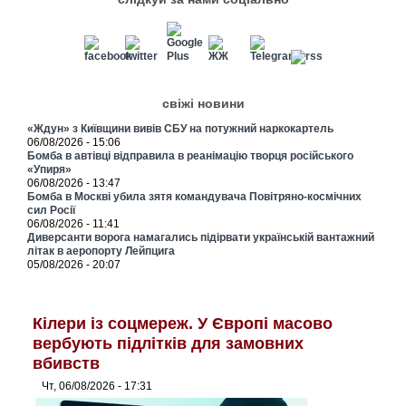
свіжі новини
«Ждун» з Київщини вивів СБУ на потужний наркокартель
06/08/2026 - 15:06
Бомба в автівці відправила в реанімацію творця російського
«Упиря»
06/08/2026 - 13:47
Бомба в Москві убила зятя командувача Повітряно-космічних
сил Росії
06/08/2026 - 11:41
Диверсанти ворога намагались підірвати українській вантажний
літак в аеропорту Лейпцига
05/08/2026 - 20:07
Кілери із соцмереж. У Європі масово
вербують підлітків для замовних
вбивств
Чт, 06/08/2026 - 17:31