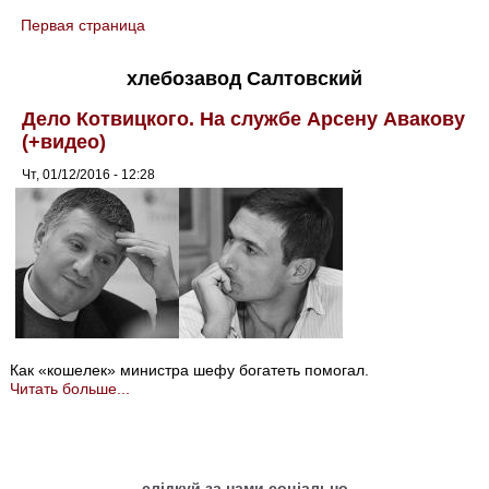
Первая страница
You are here
хлебозавод Салтовский
Дело Котвицкого. На службе Арсену Авакову
(+видео)
Чт, 01/12/2016 - 12:28
Как «кошелек» министра шефу богатеть помогал.
Читать больше...
слідкуй за нами соціально