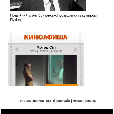
Подвійний агент британської розвідки став кумиром
Путіна.
головна
|
новини
|
статті
|
про сайт
|
контакт
|
пошук