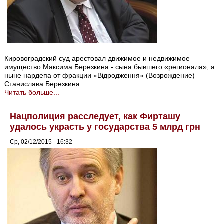
Кировоградский суд арестовал движимое и недвижимое
имущество Максима Березкина - сына бывшего «регионала», а
ныне нардепа от фракции «Відродження» (Возрождение)
Станислава Березкина.
Читать больше...
Нацполиция расследует, как Фирташу
удалось украсть у государства 5 млрд грн
Ср, 02/12/2015 - 16:32