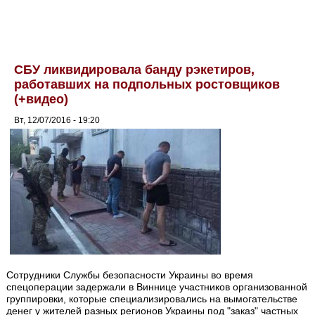
СБУ ликвидировала банду рэкетиров,
работавших на подпольных ростовщиков
(+видео)
Вт, 12/07/2016 - 19:20
Сотрудники Службы безопасности Украины во время
спецоперации задержали в Виннице участников организованной
группировки, которые специализировались на вымогательстве
денег у жителей разных регионов Украины под "заказ" частных