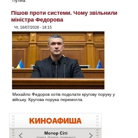
Путіна.
Пішов проти системи. Чому звільнили
міністра Федорова
Чт, 16/07/2026 - 18:15
Михайло Федоров хотів подолати кругову поруку у
війську. Кругова порука перемогла.