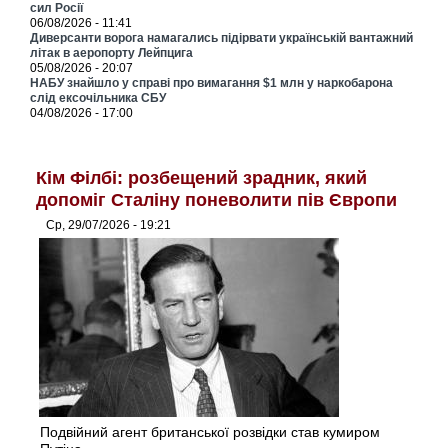
сил Росії
06/08/2026 - 11:41
Диверсанти ворога намагались підірвати українській вантажний
літак в аеропорту Лейпцига
05/08/2026 - 20:07
НАБУ знайшло у справі про вимагання $1 млн у наркобарона
слід ексочільника СБУ
04/08/2026 - 17:00
Кім Філбі: розбещений зрадник, який
допоміг Сталіну поневолити пів Європи
Ср, 29/07/2026 - 19:21
Подвійний агент британської розвідки став кумиром