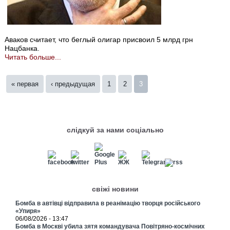
Аваков считает, что беглый олигар присвоил 5 млрд грн
Нацбанка.
Читать больше...
Страницы
« первая
‹ предыдущая
1
2
3
слідкуй за нами соціально
свіжі новини
Бомба в автівці відправила в реанімацію творця російського
«Упиря»
06/08/2026 - 13:47
Бомба в Москві убила зятя командувача Повітряно-космічних