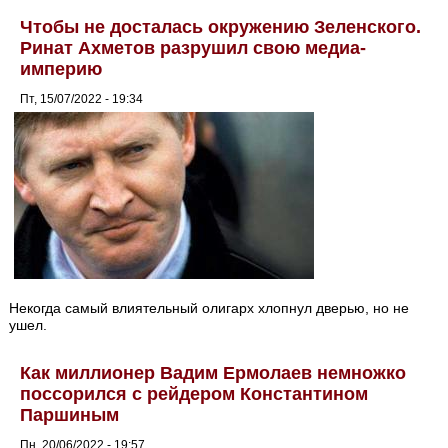
Чтобы не досталась окружению Зеленского.
Ринат Ахметов разрушил свою медиа-
империю
Пт, 15/07/2022 - 19:34
Некогда самый влиятельный олигарх хлопнул дверью, но не
ушел.
Как миллионер Вадим Ермолаев немножко
поссорился с рейдером Константином
Паршиным
Пн, 20/06/2022 - 19:57