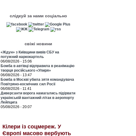
слідкуй за нами соціально
свіжі новини
«Ждун» з Київщини вивів СБУ на
потужний наркокартель
06/08/2026 - 15:06
Бомба в автівці відправила в реанімацію
творця російського «Упиря»
06/08/2026 - 13:47
Бомба в Москві убила зятя командувача
Повітряно-космічних сил Росії
06/08/2026 - 11:41
Диверсанти ворога намагались підірвати
українській вантажний літак в аеропорту
Лейпцига
05/08/2026 - 20:07
Кілери із соцмереж. У
Європі масово вербують