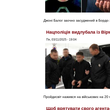
Джоні Балог заочно засуджений в Бордо 
Нацполіція видлубала із Вір
Пн, 03/11/2025 - 19:04
Пройдисвіт нажився на військових на 20 
Щоб врятувати свого агента-