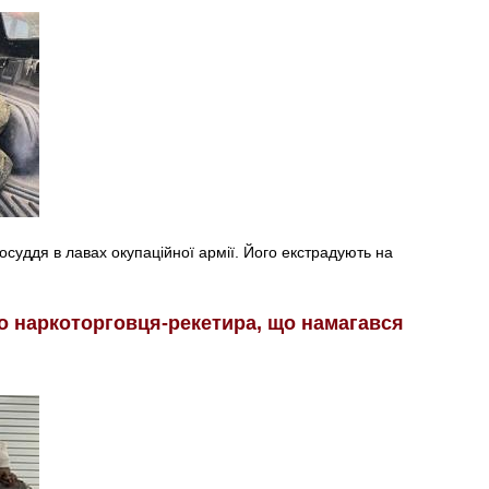
суддя в лавах окупаційної армії. Його екстрадують на
о наркоторговця-рекетира, що намагався