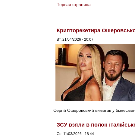
Первая страница
You are here
Крипторекетира Ошеровськог
Вт, 21/04/2026 - 20:07
Сергій Ошеровський вимагав у бізнесмена
ЗСУ взяли в полон італійськ
Ср, 11/03/2026 - 18:44