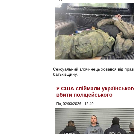
Сексуальний злочинець ховався від право
батьківщину.
У США спіймали українськог
вбити поліцейського
Пн, 02/03/2026 - 12:49