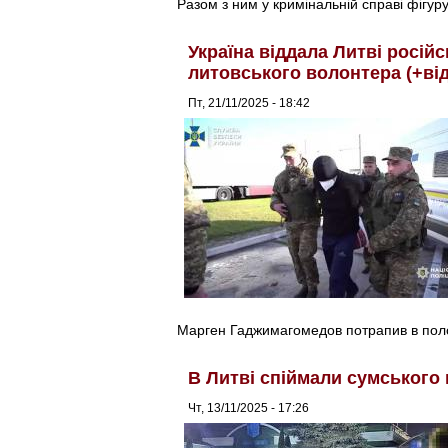
Разом з ним у кримінальній справі фігуру
Україна віддала Литві росій
литовського волонтера (+ві
Пт, 21/11/2025 - 18:42
Марген Гаджимагомедов потрапив в поло
В Литві спіймали сумського
Чт, 13/11/2025 - 17:26