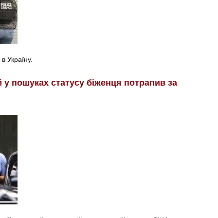
в Україну.
у пошуках статусу біженця потрапив за