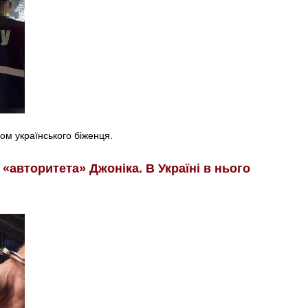
дом українського біженця.
 «авторитета» Джоніка. В Україні в нього