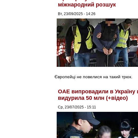
міжнародний розшук
Вт, 23/09/2025 - 14:26
Європейці не повелися на такий трюк.
ОАЕ випровадили в Україну 
видурила 50 млн (+відео)
Ср, 23/07/2025 - 15:11