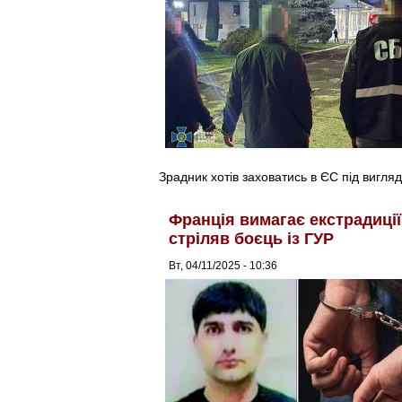
Зрадник хотів заховатись в ЄС під вигля
Франція вимагає екстрадиції
стріляв боєць із ГУР
Вт, 04/11/2025 - 10:36