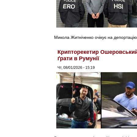
Микола Житніченко очікує на депортацію 
Крипторекетир Ошеровський 
ґрати в Румунії
Чт, 08/01/2026 - 15:19