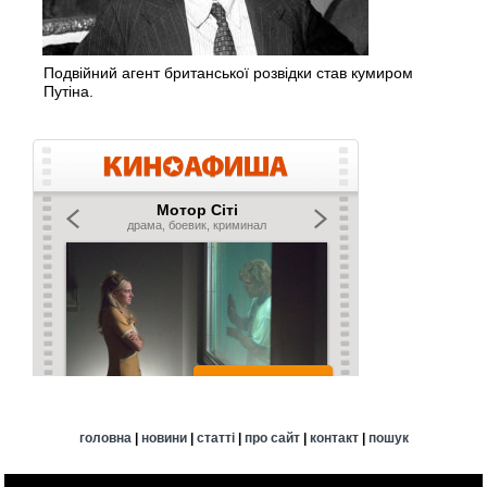
Подвійний агент британської розвідки став кумиром
Путіна.
головна
|
новини
|
статті
|
про сайт
|
контакт
|
пошук