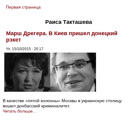
Первая страница
You are here
Раиса Такташева
Марш Дрегера. В Киев пришел донецкий
рэкет
Чт, 15/10/2015 - 20:17
В качестве «пятой колонны» Москвы в украинскую столицу
вошел донбасский криминалитет.
Читать больше...