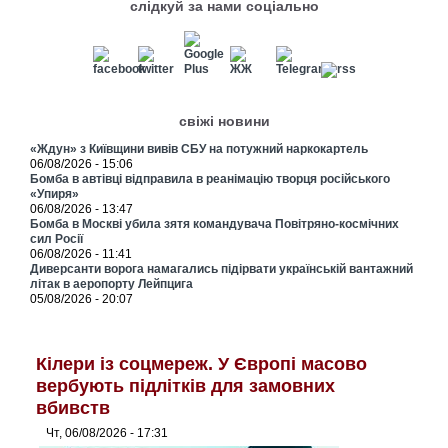
слідкуй за нами соціально
свіжі новини
«Ждун» з Київщини вивів СБУ на потужний наркокартель
06/08/2026 - 15:06
Бомба в автівці відправила в реанімацію творця російського
«Упиря»
06/08/2026 - 13:47
Бомба в Москві убила зятя командувача Повітряно-космічних
сил Росії
06/08/2026 - 11:41
Диверсанти ворога намагались підірвати українській вантажний
літак в аеропорту Лейпцига
05/08/2026 - 20:07
Кілери із соцмереж. У Європі масово
вербують підлітків для замовних
вбивств
Чт, 06/08/2026 - 17:31