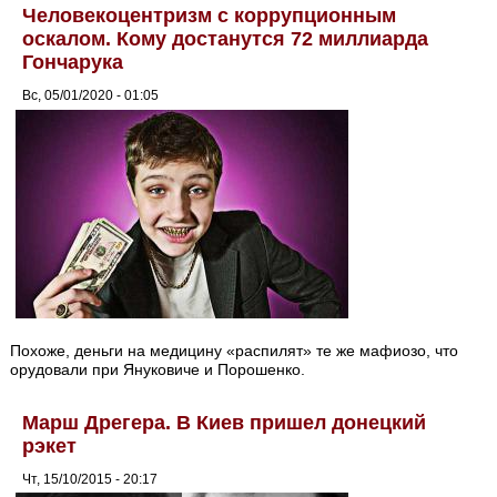
Человекоцентризм с коррупционным
оскалом. Кому достанутся 72 миллиарда
Гончарука
Вс, 05/01/2020 - 01:05
Похоже, деньги на медицину «распилят» те же мафиозо, что
орудовали при Януковиче и Порошенко.
Марш Дрегера. В Киев пришел донецкий
рэкет
Чт, 15/10/2015 - 20:17