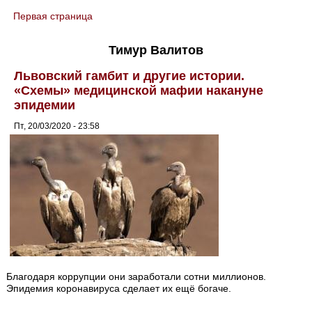
Первая страница
You are here
Тимур Валитов
Львовский гамбит и другие истории.
«Схемы» медицинской мафии накануне
эпидемии
Пт, 20/03/2020 - 23:58
Благодаря коррупции они заработали сотни миллионов.
Эпидемия коронавируса сделает их ещё богаче.