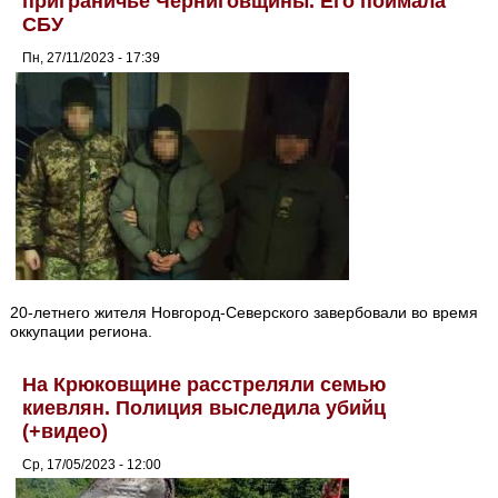
приграничье Черниговщины. Его поймала
СБУ
Пн, 27/11/2023 - 17:39
20-летнего жителя Новгород-Северского завербовали во время
оккупации региона.
На Крюковщине расстреляли семью
киевлян. Полиция выследила убийц
(+видео)
Ср, 17/05/2023 - 12:00