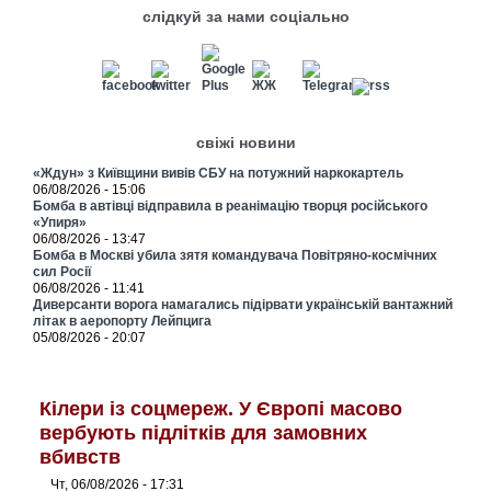
слідкуй за нами соціально
свіжі новини
«Ждун» з Київщини вивів СБУ на потужний наркокартель
06/08/2026 - 15:06
Бомба в автівці відправила в реанімацію творця російського
«Упиря»
06/08/2026 - 13:47
Бомба в Москві убила зятя командувача Повітряно-космічних
сил Росії
06/08/2026 - 11:41
Диверсанти ворога намагались підірвати українській вантажний
літак в аеропорту Лейпцига
05/08/2026 - 20:07
Кілери із соцмереж. У Європі масово
вербують підлітків для замовних
вбивств
Чт, 06/08/2026 - 17:31