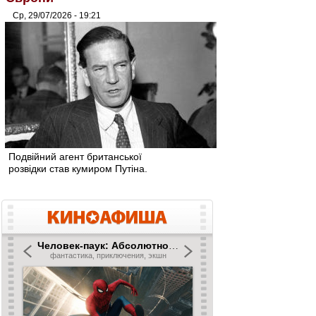
Ср, 29/07/2026 - 19:21
Подвійний агент британської
розвідки став кумиром Путіна.