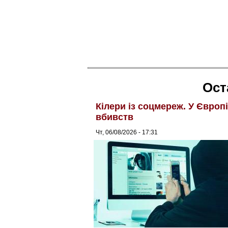
Ост
Кілери із соцмереж. У Європ
вбивств
Чт, 06/08/2026 - 17:31