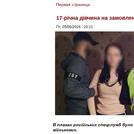
Первая страница
You are here
17-річна дівчина на замовл
Пт, 05/06/2026 - 20:21
В планах російських спецслужб було
військових.