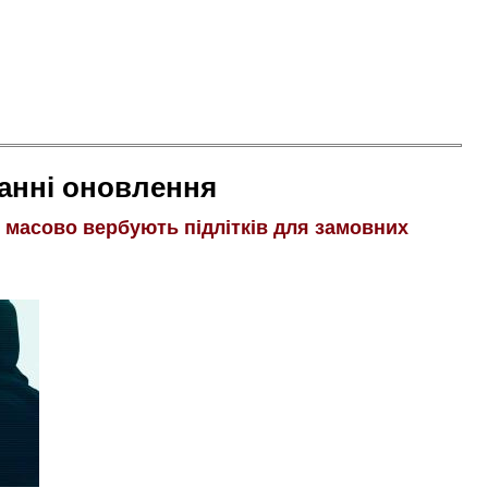
анні оновлення
і масово вербують підлітків для замовних