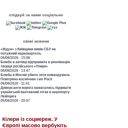
слідкуй за нами соціально
свіжі новини
«Ждун» з Київщини вивів СБУ на
потужний наркокартель
06/08/2026 - 15:06
Бомба в автівці відправила в реанімацію
творця російського «Упиря»
06/08/2026 - 13:47
Бомба в Москві убила зятя командувача
Повітряно-космічних сил Росії
06/08/2026 - 11:41
Диверсанти ворога намагались підірвати
українській вантажний літак в аеропорту
Лейпцига
05/08/2026 - 20:07
Кілери із соцмереж. У
Європі масово вербують