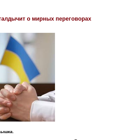
 талдычит о мирных переговорах
дышка.