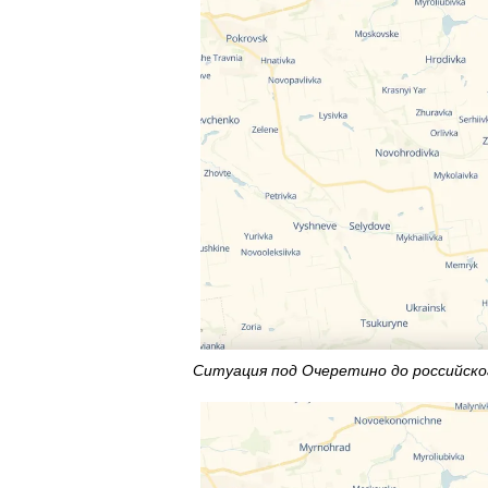
Ситуация под Очеретино до российског