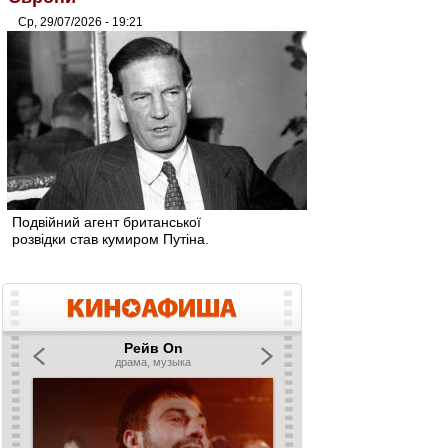
Ср, 29/07/2026 - 19:21
Подвійний агент британської
розвідки став кумиром Путіна.