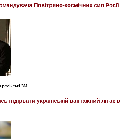
омандувача Повітряно-космічних сил Росії
російські ЗМІ.
ь підірвати українській вантажний літак в