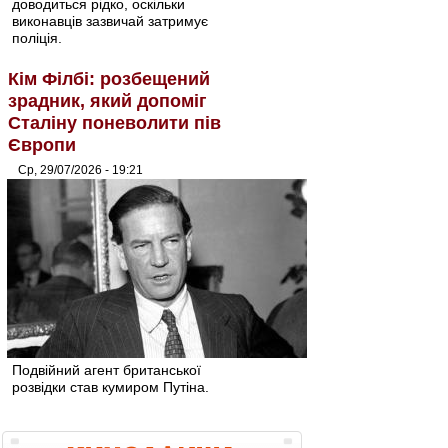
доводиться рідко, оскільки
виконавців зазвичай затримує
поліція.
Кім Філбі: розбещений
зрадник, який допоміг
Сталіну поневолити пів
Європи
Ср, 29/07/2026 - 19:21
Подвійний агент британської
розвідки став кумиром Путіна.