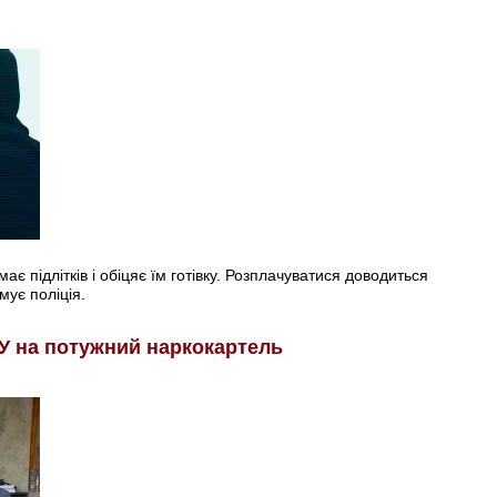
є підлітків і обіцяє їм готівку. Розплачуватися доводиться
мує поліція.
У на потужний наркокартель