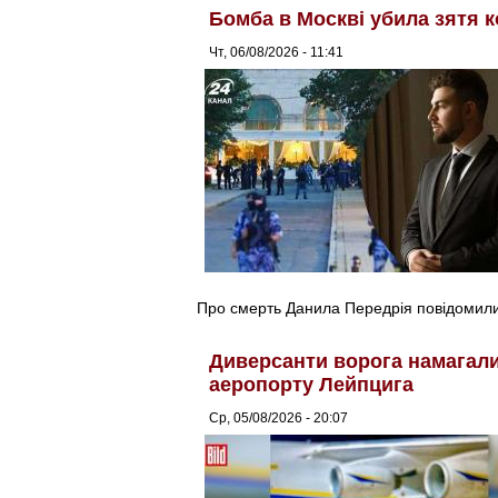
Бомба в Москві убила зятя к
Чт, 06/08/2026 - 11:41
Про смерть Данила Передрія повідомили 
Диверсанти ворога намагалис
аеропорту Лейпцига
Ср, 05/08/2026 - 20:07