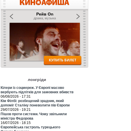
лонгріди
Кілери із соцмереж. У Європі масово
вербують підлітків для замовних вбивств
06/08/2026 - 17:31
Кім Філбі: розбещений зрадник, який
допоміг Сталіну поневолити пів Європи
29/07/2026 - 19:21
Пішов проти системи. Чому звільнили
міністра Федорова
16/07/2026 - 18:15
Європейська гастроль турецького