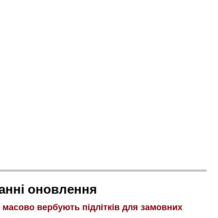
анні оновлення
і масово вербують підлітків для замовних