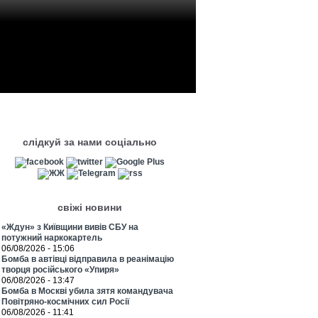
слідкуй за нами соціально
свіжі новини
«Ждун» з Київщини вивів СБУ на
потужний наркокартель
06/08/2026 - 15:06
Бомба в автівці відправила в реанімацію
творця російського «Упиря»
06/08/2026 - 13:47
Бомба в Москві убила зятя командувача
Повітряно-космічних сил Росії
06/08/2026 - 11:41