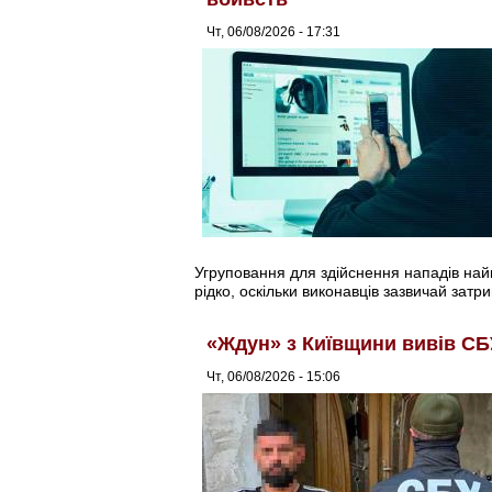
Чт, 06/08/2026 - 17:31
Угруповання для здійснення нападів найма
рідко, оскільки виконавців зазвичай затри
«Ждун» з Київщини вивів СБ
Чт, 06/08/2026 - 15:06