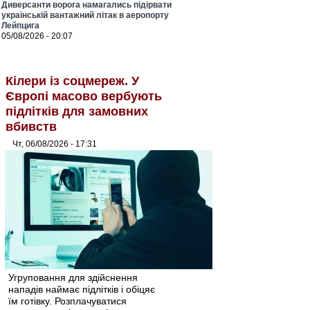
Диверсанти ворога намагались підірвати
українській вантажний літак в аеропорту
Лейпцига
05/08/2026 - 20:07
Кілери із соцмереж. У
Європі масово вербують
підлітків для замовних
вбивств
Чт, 06/08/2026 - 17:31
Угруповання для здійснення
нападів наймає підлітків і обіцяє
їм готівку. Розплачуватися