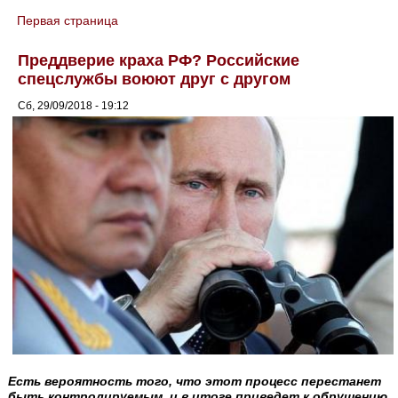
Первая страница
You are here
Преддверие краха РФ? Российские
спецслужбы воюют друг с другом
Сб, 29/09/2018 - 19:12
Есть вероятность того, что этот процесс перестанет
быть контролируемым, и в итоге приведет к обрушению