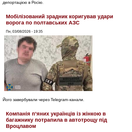
депортацією в Росію.
Мобілізований зрадник коригував удари
ворога по полтавських АЗС
Пн, 03/08/2026 - 19:35
Його завербували через Telegram-канали.
Компанія п’яних українців із жінкою в
багажнику потрапила в автотрощу під
Вроцлавом