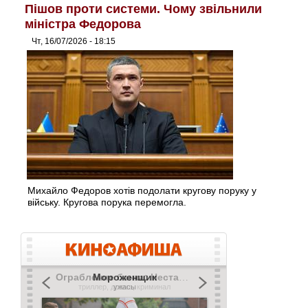
Пішов проти системи. Чому звільнили
міністра Федорова
Чт, 16/07/2026 - 18:15
Михайло Федоров хотів подолати кругову поруку у
війську. Кругова порука перемогла.