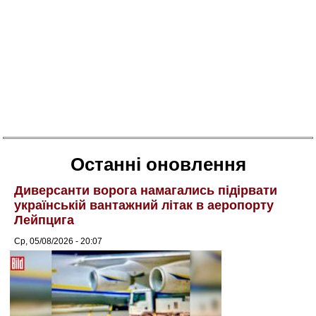
Останні оновлення
Диверсанти ворога намагались підірвати
українській вантажний літак в аеропорту
Лейпцига
Ср, 05/08/2026 - 20:07