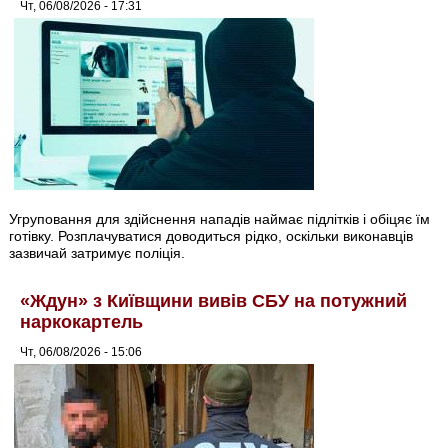
Чт, 06/08/2026 - 17:31
Угруповання для здійснення нападів наймає підлітків і обіцяє їм
готівку. Розплачуватися доводиться рідко, оскільки виконавців
зазвичай затримує поліція.
«Ждун» з Київщини вивів СБУ на потужний
наркокартель
Чт, 06/08/2026 - 15:06