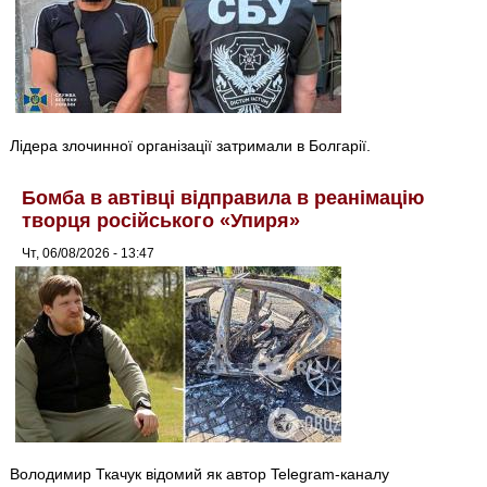
Лідера злочинної організації затримали в Болгарії.
Бомба в автівці відправила в реанімацію
творця російського «Упиря»
Чт, 06/08/2026 - 13:47
Володимир Ткачук відомий як автор Telegram-каналу