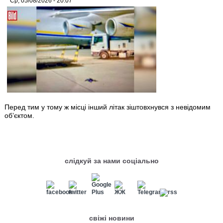
Ср, 05/08/2026 - 20:07
Перед тим у тому ж місці інший літак зіштовхнувся з невідомим
об’єктом.
слідкуй за нами соціально
свіжі новини