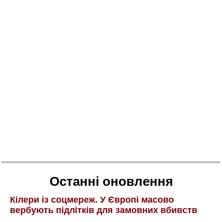
Останні оновлення
Кілери із соцмереж. У Європі масово
вербують підлітків для замовних вбивств