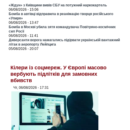
«Ждун» з Київщини вивів СБУ на потужний наркокартель
06/08/2026 - 15:06
Бомба в автівці відправила в реанімацію творця російського
«Упиря»
06/08/2026 - 13:47
Бомба в Москві убила зятя командувача Повітряно-космічних
сил Росії
06/08/2026 - 11:41
Диверсанти ворога намагались підірвати українській вантажний
літак в аеропорту Лейпцига
05/08/2026 - 20:07
Кілери із соцмереж. У Європі масово
вербують підлітків для замовних
вбивств
Чт, 06/08/2026 - 17:31