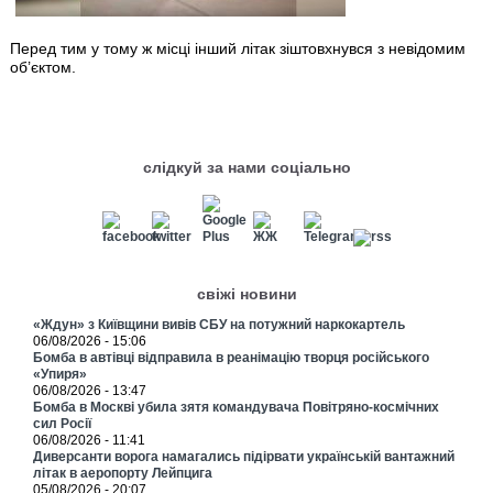
Перед тим у тому ж місці інший літак зіштовхнувся з невідомим
об’єктом.
слідкуй за нами соціально
свіжі новини
«Ждун» з Київщини вивів СБУ на потужний наркокартель
06/08/2026 - 15:06
Бомба в автівці відправила в реанімацію творця російського
«Упиря»
06/08/2026 - 13:47
Бомба в Москві убила зятя командувача Повітряно-космічних
сил Росії
06/08/2026 - 11:41
Диверсанти ворога намагались підірвати українській вантажний
літак в аеропорту Лейпцига
05/08/2026 - 20:07