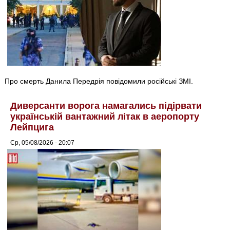
Про смерть Данила Передрія повідомили російські ЗМІ.
Диверсанти ворога намагались підірвати
українській вантажний літак в аеропорту
Лейпцига
Ср, 05/08/2026 - 20:07