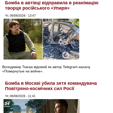
Бомба в автівці відправила в реанімацію
творця російського «Упиря»
Чт, 06/08/2026 - 13:47
Володимир Ткачук відомий як автор Telegram-каналу
«Повернутые на войне».
Бомба в Москві убила зятя командувача
Повітряно-космічних сил Росії
Чт, 06/08/2026 - 11:41