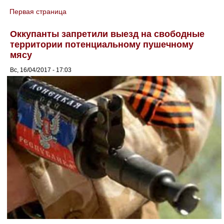
Первая страница
You are here
Оккупанты запретили выезд на свободные
территории потенциальному пушечному
мясу
Вс, 16/04/2017 - 17:03