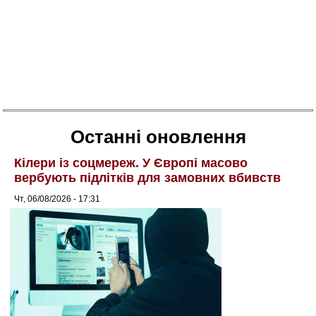
Останні оновлення
Кілери із соцмереж. У Європі масово
вербують підлітків для замовних вбивств
Чт, 06/08/2026 - 17:31