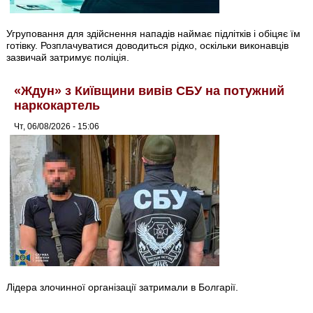
Угруповання для здійснення нападів наймає підлітків і обіцяє їм
готівку. Розплачуватися доводиться рідко, оскільки виконавців
зазвичай затримує поліція.
«Ждун» з Київщини вивів СБУ на потужний
наркокартель
Чт, 06/08/2026 - 15:06
Лідера злочинної організації затримали в Болгарії.