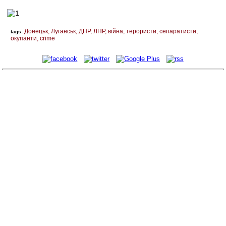
Донецьк
Луганськ
ДНР
ЛНР
війна
терористи
сепаратисти
tags:
окупанти
crime