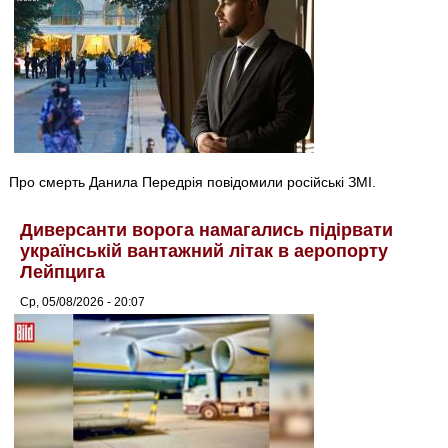
Про смерть Данила Передрія повідомили російські ЗМІ.
Диверсанти ворога намагались підірвати
українській вантажний літак в аеропорту
Лейпцига
Ср, 05/08/2026 - 20:07