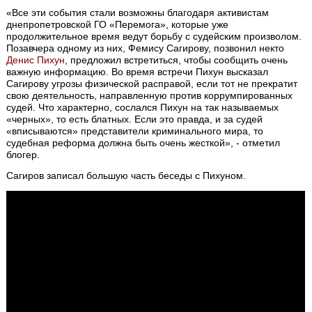
«Все эти события стали возможны благодаря активистам
днепропетровской ГО «Перемога», которые уже
продолжительное время ведут борьбу с судейским произволом.
Позавчера одному из них, Фемису Сагирову, позвонил некто
Денис Пихун
, предложил встретиться, чтобы сообщить очень
важную информацию. Во время встречи Пихун высказал
Сагирову угрозы физической расправой, если тот не прекратит
свою деятельность, направленную против коррумпированных
судей. Что характерно, сослался Пихун на так называемых
«черных», то есть блатных. Если это правда, и за судей
«вписываются» представители криминального мира, то
судебная реформа должна быть очень жесткой», - отметил
блогер.
Сагиров записал большую часть беседы с Пихуном.