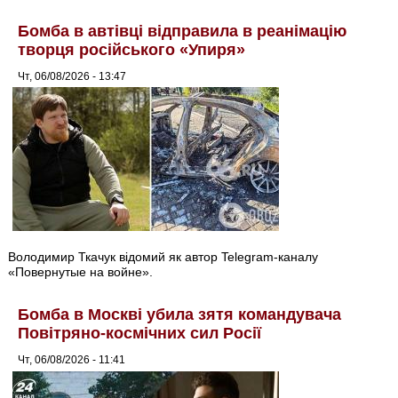
Бомба в автівці відправила в реанімацію
творця російського «Упиря»
Чт, 06/08/2026 - 13:47
Володимир Ткачук відомий як автор Telegram-каналу
«Повернутые на войне».
Бомба в Москві убила зятя командувача
Повітряно-космічних сил Росії
Чт, 06/08/2026 - 11:41