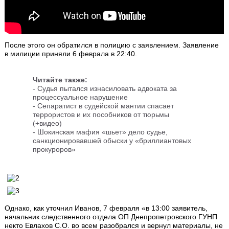
После этого он обратился в полицию с заявлением. Заявление
в милиции приняли 6 феврала в 22:40.
Читайте также:
- Судья пытался изнасиловать адвоката за
процессуальное нарушение
- Сепаратист в судейской мантии спасает
террористов и их пособников от тюрьмы
(+видео)
- Шокинская мафия «шьет» дело судье,
санкционировавшей обыски у «бриллиантовых
прокуроров»
Однако, как уточнил Иванов, 7 февраля «в 13:00 заявитель,
начальник следственного отдела ОП Днепропетровского ГУНП
некто Евлахов С.О. во всем разобрался и вернул материалы, не