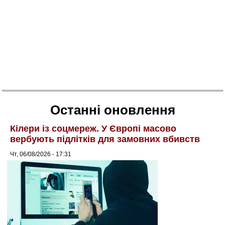
Останні оновлення
Кілери із соцмереж. У Європі масово
вербують підлітків для замовних вбивств
Чт, 06/08/2026 - 17:31