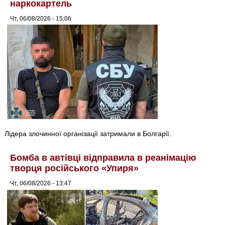
наркокартель
Чт, 06/08/2026 - 15:06
Лідера злочинної організації затримали в Болгарії.
Бомба в автівці відправила в реанімацію
творця російського «Упиря»
Чт, 06/08/2026 - 13:47