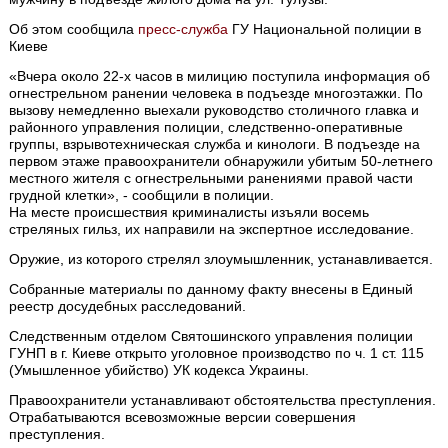
Об этом сообщила
пресс-служба
ГУ Национальной полиции в
Киеве
«Вчера около 22-х часов в милицию поступила информация об
огнестрельном ранении человека в подъезде многоэтажки. По
вызову немедленно выехали руководство столичного главка и
районного управления полиции, следственно-оперативные
группы, взрывотехническая служба и кинологи. В подъезде на
первом этаже правоохранители обнаружили убитым 50-летнего
местного жителя с огнестрельными ранениями правой части
грудной клетки», - сообщили в полиции.
На месте происшествия криминалисты изъяли восемь
стреляных гильз, их направили на экспертное исследование.
Оружие, из которого стрелял злоумышленник, устанавливается.
Собранные материалы по данному факту внесены в Единый
реестр досудебных расследований.
Следственным отделом Святошинского управления полиции
ГУНП в г. Киеве открыто уголовное производство по ч. 1 ст. 115
(Умышленное убийство) УК кодекса Украины.
Правоохранители устанавливают обстоятельства преступления.
Отрабатываются всевозможные версии совершения
преступления.