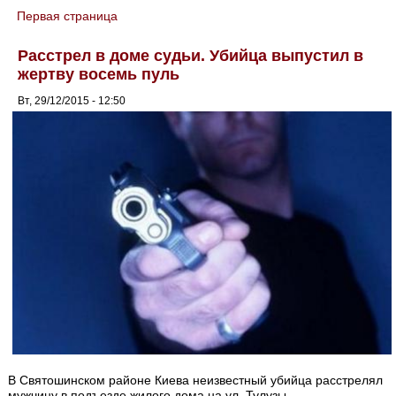
Первая страница
You are here
Расстрел в доме судьи. Убийца выпустил в
жертву восемь пуль
Вт, 29/12/2015 - 12:50
В Святошинском районе Киева неизвестный убийца расстрелял
мужчину в подъезде жилого дома на ул. Тулузы.