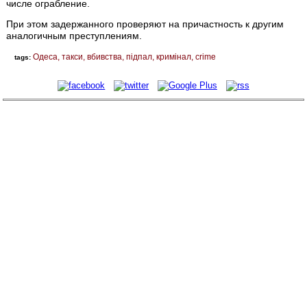
числе ограбление.
При этом задержанного проверяют на причастность к другим
аналогичным преступлениям.
Одеса
такси
вбивства
підпал
кримінал
crime
tags: