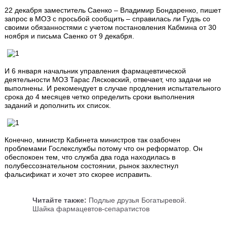
22 декабря заместитель Саенко – Владимир Бондаренко, пишет
запрос в МОЗ с просьбой сообщить – справилась ли Гудзь со
своими обязанностями с учетом постановления Кабмина от 30
ноября и письма Саенко от 9 декабря.
И 6 января начальник управления фармацевтической
деятельности МОЗ Тарас Лясковский, отвечает, что задачи не
выполнены. И рекомендует в случае продления испытательного
срока до 4 месяцев четко определить сроки выполнения
заданий и дополнить их список.
Конечно, министр Кабинета министров так озабочен
проблемами Гослекслужбы потому что он реформатор. Он
обеспокоен тем, что служба два года находилась в
полубессознательном состоянии, рынок захлестнул
фальсификат и хочет это скорее исправить.
Читайте также:
Подлые друзья Богатыревой.
Шайка фармацевтов-сепаратистов