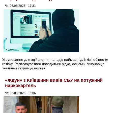
Чт, 06/08/2026 - 17:31
Угруповання для здійснення нападів наймає підлітків і обіцяє їм
готівку. Розплачуватися доводиться рідко, оскільки виконавців
зазвичай затримує поліція.
«Ждун» з Київщини вивів СБУ на потужний
наркокартель
Чт, 06/08/2026 - 15:06