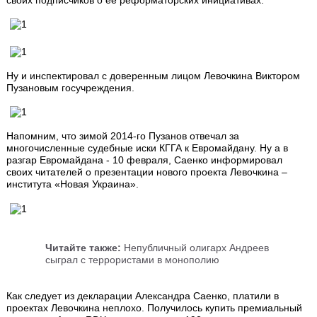
Ну и инспектировал с доверенным лицом Левочкина Виктором
Пузановым госучреждения.
Напомним, что зимой 2014-го Пузанов отвечал за
многочисленные судебные иски КГГА к Евромайдану. Ну а в
разгар Евромайдана - 10 февраля, Саенко информировал
своих читателей о презентации нового проекта Левочкина –
института «Новая Украина».
Читайте также:
Непубличный олигарх Андреев
сыграл с террористами в монополию
Как следует из декларации Александра Саенко, платили в
проектах Левочкина неплохо. Получилось купить премиальный