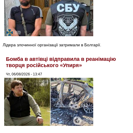
Лідера злочинної організації затримали в Болгарії.
Бомба в автівці відправила в реанімацію
творця російського «Упиря»
Чт, 06/08/2026 - 13:47