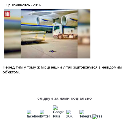
Ср, 05/08/2026 - 20:07
Перед тим у тому ж місці інший літак зіштовхнувся з невідомим
об’єктом.
слідкуй за нами соціально