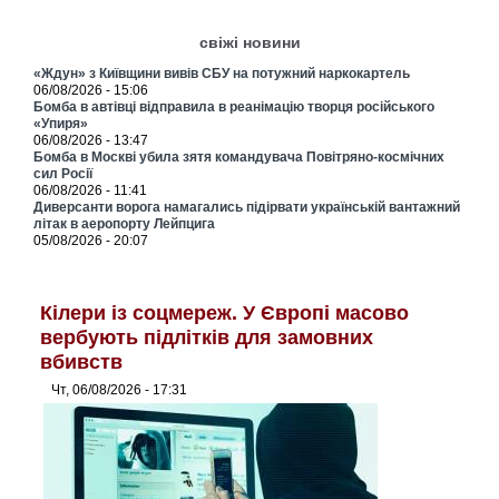
свіжі новини
«Ждун» з Київщини вивів СБУ на потужний наркокартель
06/08/2026 - 15:06
Бомба в автівці відправила в реанімацію творця російського
«Упиря»
06/08/2026 - 13:47
Бомба в Москві убила зятя командувача Повітряно-космічних
сил Росії
06/08/2026 - 11:41
Диверсанти ворога намагались підірвати українській вантажний
літак в аеропорту Лейпцига
05/08/2026 - 20:07
Кілери із соцмереж. У Європі масово
вербують підлітків для замовних
вбивств
Чт, 06/08/2026 - 17:31