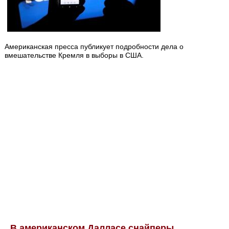
Американская пресса публикует подробности дела о
вмешательстве Кремля в выборы в США.
В американском Далласе снайперы