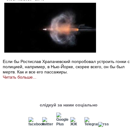
Если бы Ростислав Храпачевский попробовал устроить гонки с
полицией, например, в Нью-Йорке, скорее всего, он бы был
мертв. Как и все его пассажиры.
Читать больше...
слідкуй за нами соціально