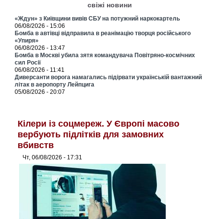
свіжі новини
«Ждун» з Київщини вивів СБУ на потужний наркокартель
06/08/2026 - 15:06
Бомба в автівці відправила в реанімацію творця російського
«Упиря»
06/08/2026 - 13:47
Бомба в Москві убила зятя командувача Повітряно-космічних
сил Росії
06/08/2026 - 11:41
Диверсанти ворога намагались підірвати українській вантажний
літак в аеропорту Лейпцига
05/08/2026 - 20:07
Кілери із соцмереж. У Європі масово
вербують підлітків для замовних
вбивств
Чт, 06/08/2026 - 17:31