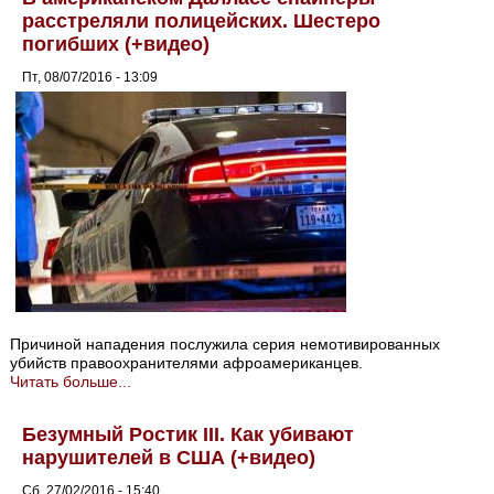
расстреляли полицейских. Шестеро
погибших (+видео)
Пт, 08/07/2016 - 13:09
Причиной нападения послужила серия немотивированных
убийств правоохранителями афроамериканцев.
Читать больше...
Безумный Ростик III. Как убивают
нарушителей в США (+видео)
Сб, 27/02/2016 - 15:40