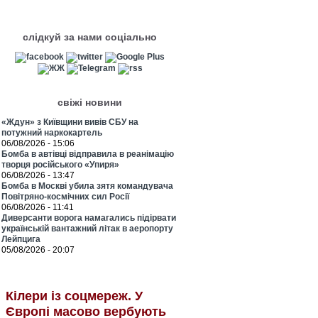
слідкуй за нами соціально
свіжі новини
«Ждун» з Київщини вивів СБУ на
потужний наркокартель
06/08/2026 - 15:06
Бомба в автівці відправила в реанімацію
творця російського «Упиря»
06/08/2026 - 13:47
Бомба в Москві убила зятя командувача
Повітряно-космічних сил Росії
06/08/2026 - 11:41
Диверсанти ворога намагались підірвати
українській вантажний літак в аеропорту
Лейпцига
05/08/2026 - 20:07
Кілери із соцмереж. У
Європі масово вербують