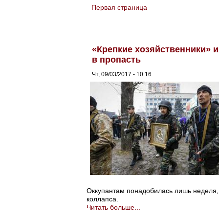
Первая страница
You are here
«Крепкие хозяйственники» 
в пропасть
Чт, 09/03/2017 - 10:16
Оккупантам понадобилась лишь неделя,
коллапса.
Читать больше...