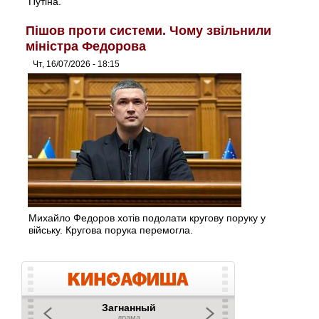
Путіна.
Пішов проти системи. Чому звільнили
міністра Федорова
Чт, 16/07/2026 - 18:15
Михайло Федоров хотів подолати кругову поруку у
війську. Кругова порука перемогла.