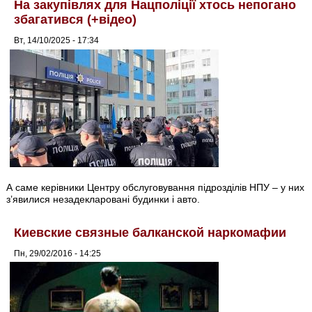
На закупівлях для Нацполіції хтось непогано
збагатився (+відео)
Вт, 14/10/2025 - 17:34
А саме керівники Центру обслуговування підрозділів НПУ – у них
з’явилися незадекларовані будинки і авто.
Киевские связные балканской наркомафии
Пн, 29/02/2016 - 14:25