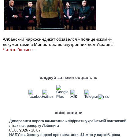
Албанский наркосиндикат обзавелся «полицейскими»
документами в Министерстве внутренних дел Украины.
Читать больше...
слідкуй за нами соціально
свіжі новини
Диверсанти ворога намагались підірвати українській вантажний
літак в аеропорту Лейпцига
05/08/2026 - 20:07
НАБУ знайшло у справі про вимагання $1 млн у наркобарона