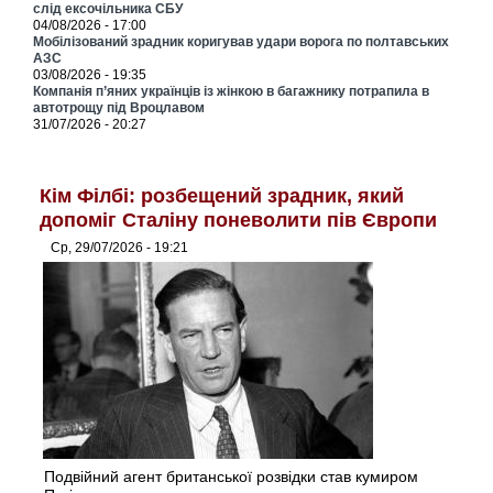
слід ексочільника СБУ
04/08/2026 - 17:00
Мобілізований зрадник коригував удари ворога по полтавських
АЗС
03/08/2026 - 19:35
Компанія п’яних українців із жінкою в багажнику потрапила в
автотрощу під Вроцлавом
31/07/2026 - 20:27
Кім Філбі: розбещений зрадник, який
допоміг Сталіну поневолити пів Європи
Ср, 29/07/2026 - 19:21
Подвійний агент британської розвідки став кумиром