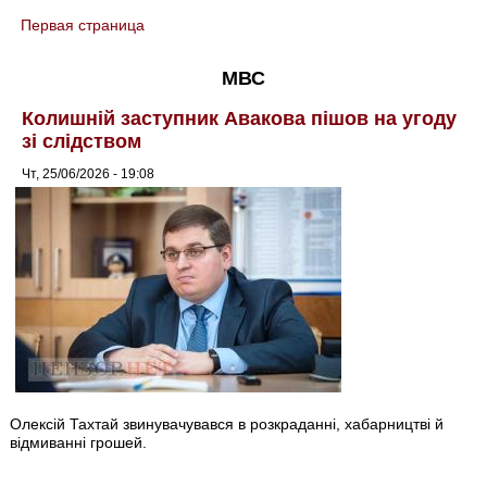
Первая страница
You are here
МВС
Колишній заступник Авакова пішов на угоду
зі слідством
Чт, 25/06/2026 - 19:08
Олексій Тахтай звинувачувався в розкраданні, хабарництві й
відмиванні грошей.