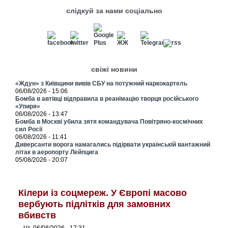
слідкуй за нами соціально
свіжі новини
«Ждун» з Київщини вивів СБУ на потужний наркокартель
06/08/2026 - 15:06
Бомба в автівці відправила в реанімацію творця російського
«Упиря»
06/08/2026 - 13:47
Бомба в Москві убила зятя командувача Повітряно-космічних
сил Росії
06/08/2026 - 11:41
Диверсанти ворога намагались підірвати українській вантажний
літак в аеропорту Лейпцига
05/08/2026 - 20:07
Кілери із соцмереж. У Європі масово
вербують підлітків для замовних
вбивств