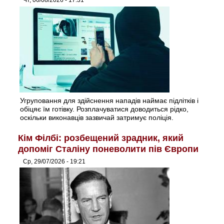
Чт, 06/08/2026 - 17:31
Угруповання для здійснення нападів наймає підлітків і
обіцяє їм готівку. Розплачуватися доводиться рідко,
оскільки виконавців зазвичай затримує поліція.
Кім Філбі: розбещений зрадник, який
допоміг Сталіну поневолити пів Європи
Ср, 29/07/2026 - 19:21