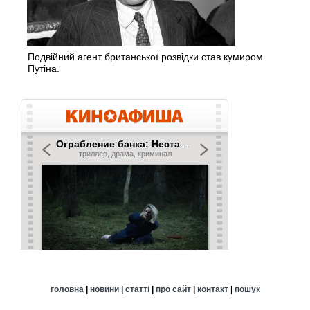
Подвійний агент британської розвідки став кумиром
Путіна.
головна
|
новини
|
статті
|
про сайт
|
контакт
|
пошук