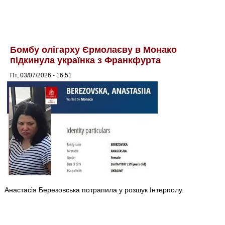
Бомбу олігарху Єрмолаєву в Монако
підкинула українка з Франкфурта
Пт, 03/07/2026 - 16:51
Анастасія Березовська потрапила у розшук Інтерполу.