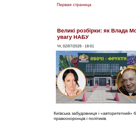
Первая страница
You are here
Великі розбірки: як Влада 
увагу НАБУ
Чт, 02/07/2026 - 18:01
Київська забудовниця і «авторитетний» 
правоохоронців і політиків.