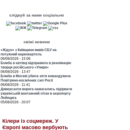
слідкуй за нами соціально
свіжі новини
«Ждун» з Київщини вивів СБУ на
потужний наркокартель
06/08/2026 - 15:06
Бомба в автівці відправила в реанімацію
творця російського «Упиря»
06/08/2026 - 13:47
Бомба в Москві убила зятя командувача
Повітряно-космічних сил Росії
06/08/2026 - 11:41
Диверсанти ворога намагались підірвати
українській вантажний літак в аеропорту
Лейпцига
05/08/2026 - 20:07
Кілери із соцмереж. У
Європі масово вербують