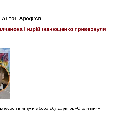
Антон Арефʼєв
Молчанова і Юрій Іванющенко привернули
бізнесмен втягнули в боротьбу за ринок «Столичний»