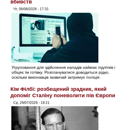
вбивств
Чт, 06/08/2026 - 17:31
Угруповання для здійснення нападів наймає підлітків і
обіцяє їм готівку. Розплачуватися доводиться рідко,
оскільки виконавців зазвичай затримує поліція.
Кім Філбі: розбещений зрадник, який
допоміг Сталіну поневолити пів Європи
Ср, 29/07/2026 - 19:21