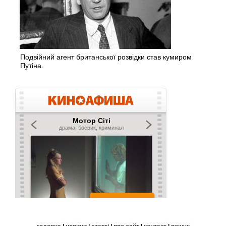
Подвійний агент британської розвідки став кумиром
Путіна.