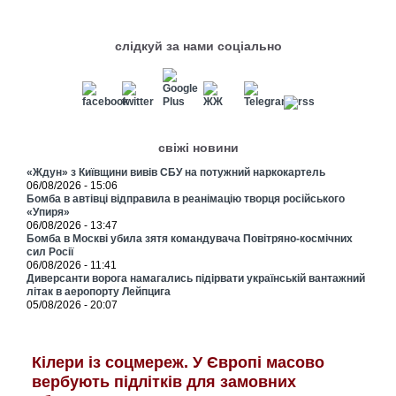
слідкуй за нами соціально
свіжі новини
«Ждун» з Київщини вивів СБУ на потужний наркокартель
06/08/2026 - 15:06
Бомба в автівці відправила в реанімацію творця російського
«Упиря»
06/08/2026 - 13:47
Бомба в Москві убила зятя командувача Повітряно-космічних
сил Росії
06/08/2026 - 11:41
Диверсанти ворога намагались підірвати українській вантажний
літак в аеропорту Лейпцига
05/08/2026 - 20:07
Кілери із соцмереж. У Європі масово
вербують підлітків для замовних