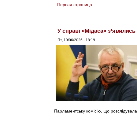
Первая страница
You are here
У справі «Мідаса» з’явились
Пт, 19/06/2026 - 18:19
Парламентську комісію, що розслідувал