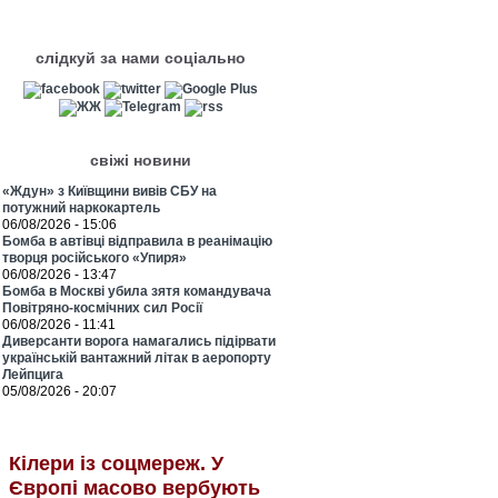
слідкуй за нами соціально
свіжі новини
«Ждун» з Київщини вивів СБУ на
потужний наркокартель
06/08/2026 - 15:06
Бомба в автівці відправила в реанімацію
творця російського «Упиря»
06/08/2026 - 13:47
Бомба в Москві убила зятя командувача
Повітряно-космічних сил Росії
06/08/2026 - 11:41
Диверсанти ворога намагались підірвати
українській вантажний літак в аеропорту
Лейпцига
05/08/2026 - 20:07
Кілери із соцмереж. У
Європі масово вербують