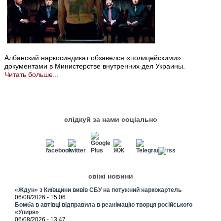
Албанский наркосиндикат обзавелся «полицейскими»
документами в Министерстве внутренних дел Украины.
Читать больше...
слідкуй за нами соціально
свіжі новини
«Ждун» з Київщини вивів СБУ на потужний наркокартель
06/08/2026 - 15:06
Бомба в автівці відправила в реанімацію творця російського
«Упиря»
06/08/2026 - 13:47