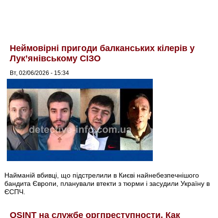
Неймовірні пригоди балканських кілерів у
Лук’янівському СІЗО
Вт, 02/06/2026 - 15:34
Найманій вбивці, що підстрелили в Києві найнебезпечнішого
бандита Європи, планували втекти з тюрми і засудили Україну в
ЄСПЧ.
OSINT на службе оргпреступности. Как