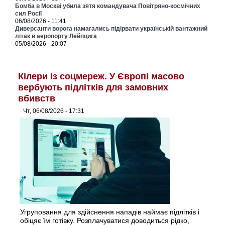
Бомба в Москві убила зятя командувача Повітряно-космічних
сил Росії
06/08/2026 - 11:41
Диверсанти ворога намагались підірвати українській вантажний
літак в аеропорту Лейпцига
05/08/2026 - 20:07
Кілери із соцмереж. У Європі масово
вербують підлітків для замовних
вбивств
Чт, 06/08/2026 - 17:31
Угруповання для здійснення нападів наймає підлітків і
обіцяє їм готівку. Розплачуватися доводиться рідко,