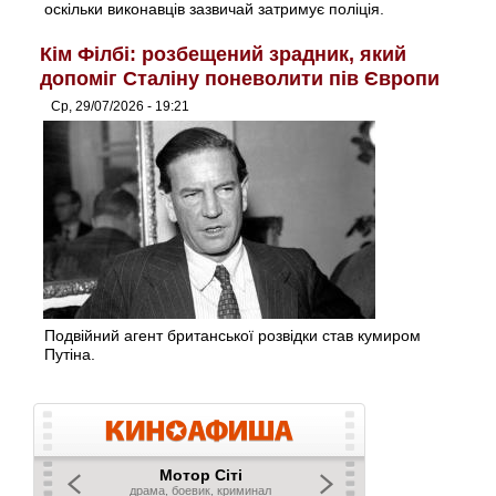
оскільки виконавців зазвичай затримує поліція.
Кім Філбі: розбещений зрадник, який
допоміг Сталіну поневолити пів Європи
Ср, 29/07/2026 - 19:21
Подвійний агент британської розвідки став кумиром
Путіна.