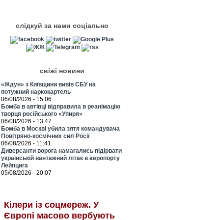
слідкуй за нами соціально
свіжі новини
«Ждун» з Київщини вивів СБУ на
потужний наркокартель
06/08/2026 - 15:06
Бомба в автівці відправила в реанімацію
творця російського «Упиря»
06/08/2026 - 13:47
Бомба в Москві убила зятя командувача
Повітряно-космічних сил Росії
06/08/2026 - 11:41
Диверсанти ворога намагались підірвати
українській вантажний літак в аеропорту
Лейпцига
05/08/2026 - 20:07
Кілери із соцмереж. У
Європі масово вербують