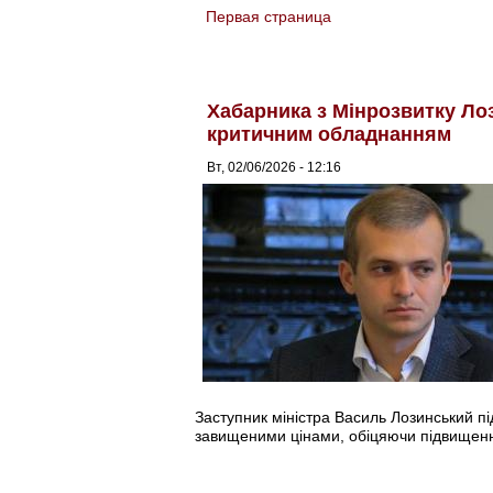
Первая страница
You are here
Хабарника з Мінрозвитку Ло
критичним обладнанням
Вт, 02/06/2026 - 12:16
Заступник міністра Василь Лозинський 
завищеними цінами, обіцяючи підвищен