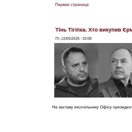
Первая страница
You are here
Тінь Тігіпка. Хто викупив Єр
Пт, 22/05/2026 - 20:08
На заставу ексочільнику Офісу президент