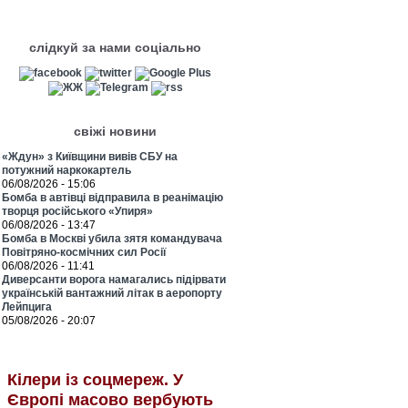
слідкуй за нами соціально
свіжі новини
«Ждун» з Київщини вивів СБУ на
потужний наркокартель
06/08/2026 - 15:06
Бомба в автівці відправила в реанімацію
творця російського «Упиря»
06/08/2026 - 13:47
Бомба в Москві убила зятя командувача
Повітряно-космічних сил Росії
06/08/2026 - 11:41
Диверсанти ворога намагались підірвати
українській вантажний літак в аеропорту
Лейпцига
05/08/2026 - 20:07
Кілери із соцмереж. У
Європі масово вербують