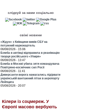
слідкуй за нами соціально
свіжі новини
«Ждун» з Київщини вивів СБУ на
потужний наркокартель
06/08/2026 - 15:06
Бомба в автівці відправила в реанімацію
творця російського «Упиря»
06/08/2026 - 13:47
Бомба в Москві убила зятя командувача
Повітряно-космічних сил Росії
06/08/2026 - 11:41
Диверсанти ворога намагались підірвати
українській вантажний літак в аеропорту
Лейпцига
05/08/2026 - 20:07
Кілери із соцмереж. У
Європі масово вербують