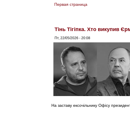
Первая страница
You are here
Тінь Тігіпка. Хто викупив Єр
Пт, 22/05/2026 - 20:08
На заставу ексочільнику Офісу президент