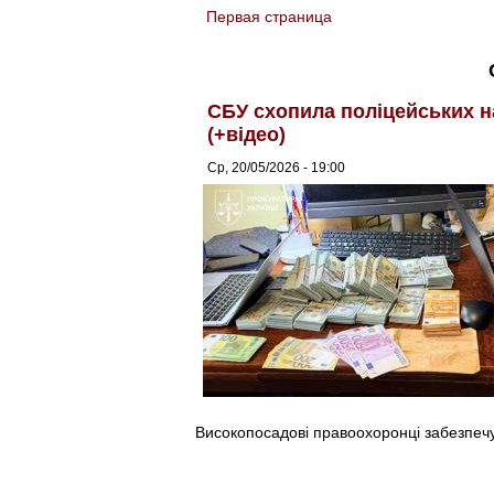
Первая страница
You are here
СБУ схопила поліцейських н
(+відео)
Ср, 20/05/2026 - 19:00
Високопосадові правоохоронці забезпечу