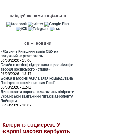
слідкуй за нами соціально
свіжі новини
«Ждун» з Київщини вивів СБУ на
потужний наркокартель
06/08/2026 - 15:06
Бомба в автівці відправила в реанімацію
творця російського «Упиря»
06/08/2026 - 13:47
Бомба в Москві убила зятя командувача
Повітряно-космічних сил Росії
06/08/2026 - 11:41
Диверсанти ворога намагались підірвати
українській вантажний літак в аеропорту
Лейпцига
05/08/2026 - 20:07
Кілери із соцмереж. У
Європі масово вербують