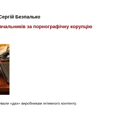
Сергій Безпалько
ачальників за порнографічну корупцію
вали «дах» виробникам інтимного контенту.