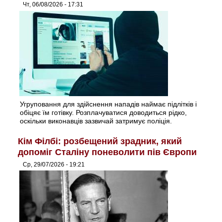
Чт, 06/08/2026 - 17:31
Угруповання для здійснення нападів наймає підлітків і
обіцяє їм готівку. Розплачуватися доводиться рідко,
оскільки виконавців зазвичай затримує поліція.
Кім Філбі: розбещений зрадник, який
допоміг Сталіну поневолити пів Європи
Ср, 29/07/2026 - 19:21