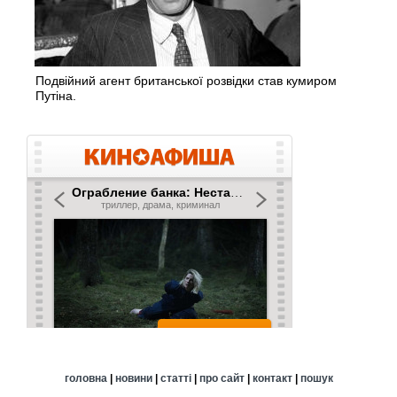
Подвійний агент британської розвідки став кумиром
Путіна.
головна
|
новини
|
статті
|
про сайт
|
контакт
|
пошук