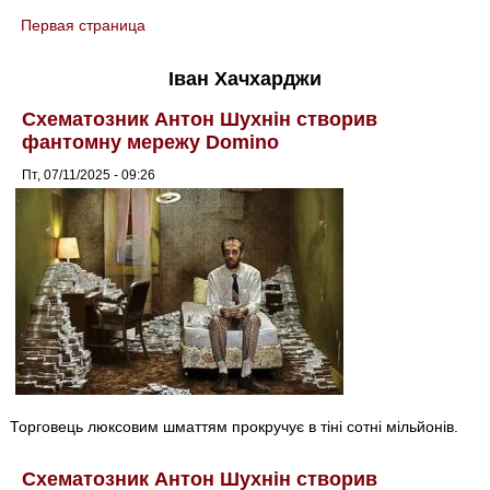
Первая страница
You are here
Іван Хачхарджи
Схематозник Антон Шухнін створив
фантомну мережу Domino
Пт, 07/11/2025 - 09:26
Торговець люксовим шматтям прокручує в тіні сотні мільйонів.
Схематозник Антон Шухнін створив