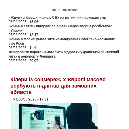
свіжі новини
«Ждун» з Київщини вивів СБУ на потужний наркокартель
06/08/2026 - 15:06
Бомба в автівці відправила в реанімацію творця російського
«Упиря»
06/08/2026 - 13:47
Бомба в Москві убила зятя командувача Повітряно-космічних
сил Росії
06/08/2026 - 11:41
Диверсанти ворога намагались підірвати українській вантажний
літак в аеропорту Лейпцига
05/08/2026 - 20:07
Кілери із соцмереж. У Європі масово
вербують підлітків для замовних
вбивств
Чт, 06/08/2026 - 17:31