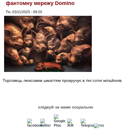
фантомну мережу Domino
Пн, 03/11/2025 - 09:20
Торговець люксовим шматтям прокручує в тіні сотні мільйонів.
слідкуй за нами соціально