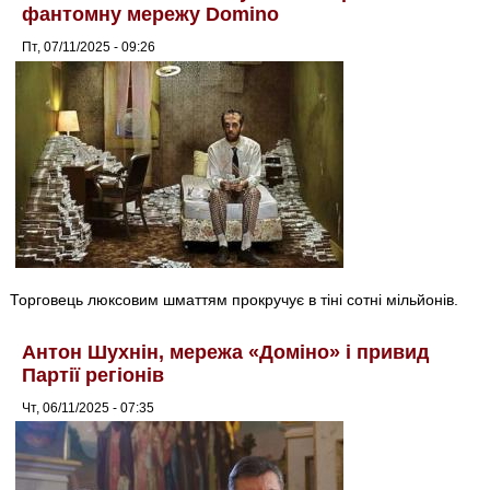
фантомну мережу Domino
Пт, 07/11/2025 - 09:26
Торговець люксовим шматтям прокручує в тіні сотні мільйонів.
Антон Шухнін, мережа «Доміно» і привид
Партії регіонів
Чт, 06/11/2025 - 07:35