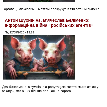
Торговець люксовим шматтям прокручує в тіні сотні мільйонів.
Антон Шухнін vs. В’ячеслав Беліменко:
інформаційна війна «російських агентів»
Пт, 22/08/2025 - 13:28
Два бізнесмена із сумнівною репутацією затято змагаються у
закидах, хто з них більше працює на ворога.