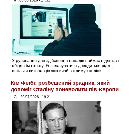
Чт, 06/08/2026 - 17:31
Угруповання для здійснення нападів наймає підлітків і
обіцяє їм готівку. Розплачуватися доводиться рідко,
оскільки виконавців зазвичай затримує поліція.
Кім Філбі: розбещений зрадник, який
допоміг Сталіну поневолити пів Європи
Ср, 29/07/2026 - 19:21