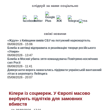
слідкуй за нами соціально
свіжі новини
«Ждун» з Київщини вивів СБУ на потужний наркокартель
06/08/2026 - 15:06
Бомба в автівці відправила в реанімацію творця російського
«Упиря»
06/08/2026 - 13:47
Бомба в Москві убила зятя командувача Повітряно-космічних
сил Росії
06/08/2026 - 11:41
Диверсанти ворога намагались підірвати українській вантажний
літак в аеропорту Лейпцига
05/08/2026 - 20:07
Кілери із соцмереж. У Європі масово
вербують підлітків для замовних
вбивств