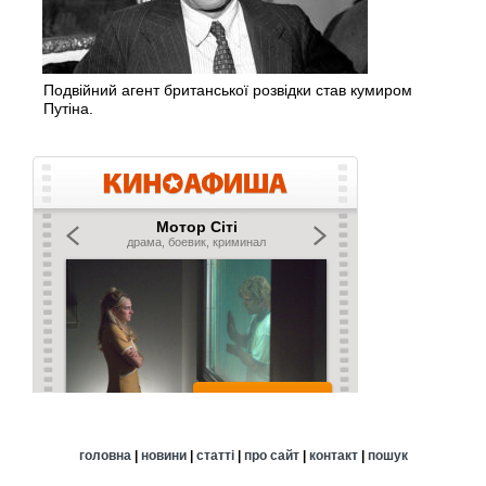
Подвійний агент британської розвідки став кумиром
Путіна.
головна
|
новини
|
статті
|
про сайт
|
контакт
|
пошук