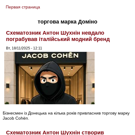
Первая страница
You are here
торгова марка Доміно
Схематозник Антон Шухнін невдало
пограбував італійський модний бренд
Вт, 18/11/2025 - 12:11
Бізнесмен із Донецька на кілька років привласнив торгову марку
Jacob Cohën.
Схематозник Антон Шухнін створив