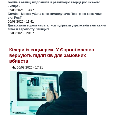
Бомба в автівці відправила в реанімацію творця російського
«Упиря»
06/08/2026 - 13:47
Бомба в Москві убила зятя командувача Повітряно-космічних
сил Росії
06/08/2026 - 11:41
Диверсанти ворога намагались підірвати українській вантажний
літак в аеропорту Лейпцига
05/08/2026 - 20:07
Кілери із соцмереж. У Європі масово
вербують підлітків для замовних
вбивств
Чт, 06/08/2026 - 17:31