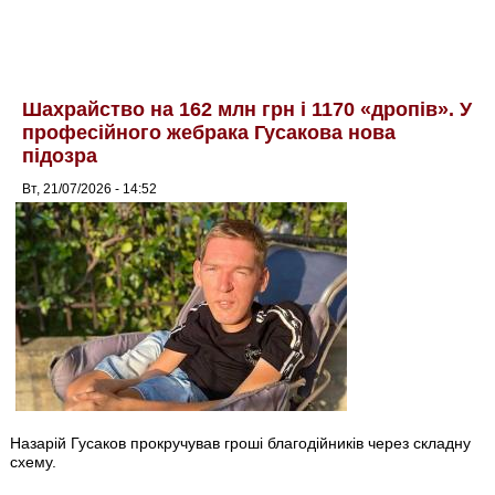
Шахрайство на 162 млн грн і 1170 «дропів». У
професійного жебрака Гусакова нова
підозра
Вт, 21/07/2026 - 14:52
Назарій Гусаков прокручував гроші благодійників через складну
схему.