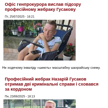
Офіс генпрокурора вислав підозру
професійному жебраку Гусакову
Пт, 25/07/2025 - 16:21
Не ходячому інваліду «шиють» масштабну шахрайську схему.
Професійний жебрак Назарій Гусаков
отримав дві кримінальні справи і сховався
за кордоном
Пн, 23/06/2025 - 18:13