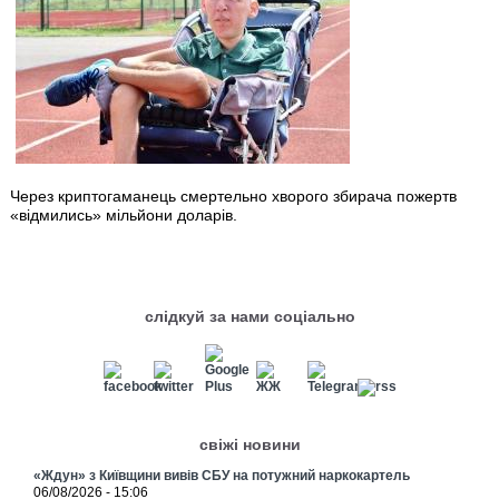
Через криптогаманець смертельно хворого збирача пожертв
«відмились» мільйони доларів.
слідкуй за нами соціально
свіжі новини
«Ждун» з Київщини вивів СБУ на потужний наркокартель
06/08/2026 - 15:06