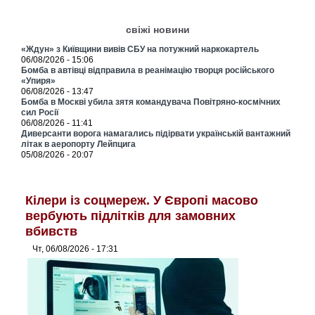
свіжі новини
«Ждун» з Київщини вивів СБУ на потужний наркокартель
06/08/2026 - 15:06
Бомба в автівці відправила в реанімацію творця російського
«Упиря»
06/08/2026 - 13:47
Бомба в Москві убила зятя командувача Повітряно-космічних
сил Росії
06/08/2026 - 11:41
Диверсанти ворога намагались підірвати українській вантажний
літак в аеропорту Лейпцига
05/08/2026 - 20:07
Кілери із соцмереж. У Європі масово
вербують підлітків для замовних
вбивств
Чт, 06/08/2026 - 17:31