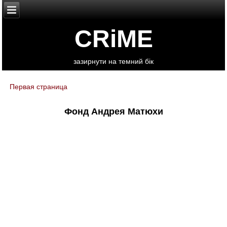
CRiME
зазирнути на темний бік
Первая страница
You are here
Фонд Андрея Матюхи