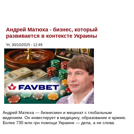
Андрей Матюха - бизнес, который
развивается в контексте Украины
Чт, 30/10/2025 - 12:49
Андрей Матюха — бизнесмен и меценат с глобальным
видением. Он инвестирует в медицину, образование и армию.
Более 730 млн грн помощи Украине — дела, а не слова.