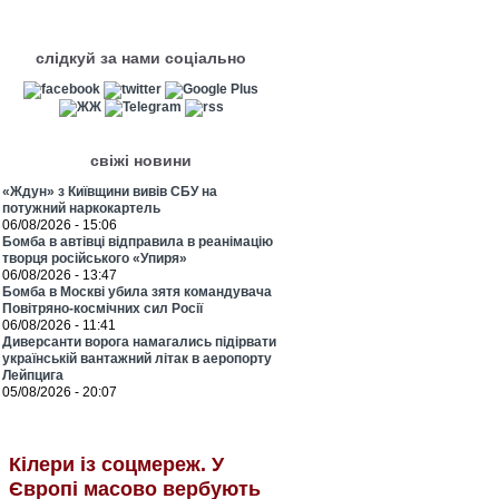
слідкуй за нами соціально
свіжі новини
«Ждун» з Київщини вивів СБУ на
потужний наркокартель
06/08/2026 - 15:06
Бомба в автівці відправила в реанімацію
творця російського «Упиря»
06/08/2026 - 13:47
Бомба в Москві убила зятя командувача
Повітряно-космічних сил Росії
06/08/2026 - 11:41
Диверсанти ворога намагались підірвати
українській вантажний літак в аеропорту
Лейпцига
05/08/2026 - 20:07
Кілери із соцмереж. У
Європі масово вербують