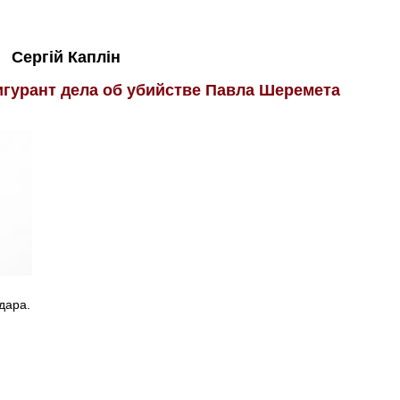
Сергій Каплін
игурант дела об убийстве Павла Шеремета
дара.