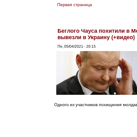
Первая страница
You are here
Беглого Чауса похитили в М
вывезли в Украину (+видео)
Пн, 05/04/2021 - 20:15
Одного из участников похищения молда