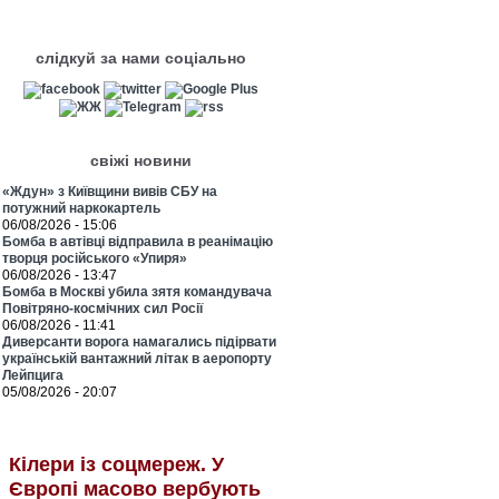
слідкуй за нами соціально
свіжі новини
«Ждун» з Київщини вивів СБУ на
потужний наркокартель
06/08/2026 - 15:06
Бомба в автівці відправила в реанімацію
творця російського «Упиря»
06/08/2026 - 13:47
Бомба в Москві убила зятя командувача
Повітряно-космічних сил Росії
06/08/2026 - 11:41
Диверсанти ворога намагались підірвати
українській вантажний літак в аеропорту
Лейпцига
05/08/2026 - 20:07
Кілери із соцмереж. У
Європі масово вербують