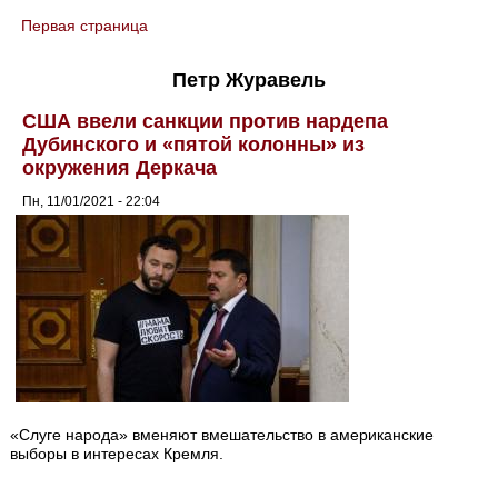
Первая страница
You are here
Петр Журавель
США ввели санкции против нардепа
Дубинского и «пятой колонны» из
окружения Деркача
Пн, 11/01/2021 - 22:04
«Слуге народа» вменяют вмешательство в американские
выборы в интересах Кремля.