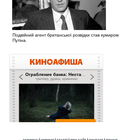
Подвійний агент британської розвідки став кумиром
Путіна.