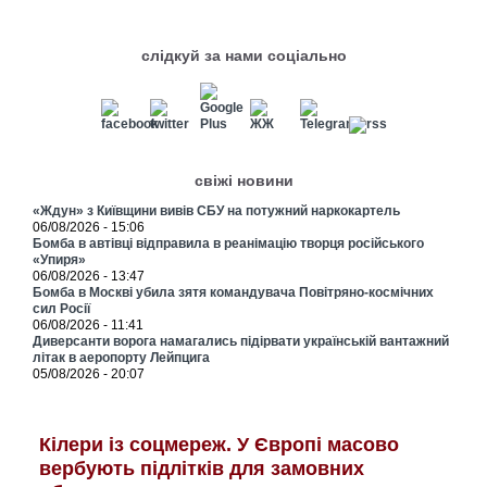
слідкуй за нами соціально
свіжі новини
«Ждун» з Київщини вивів СБУ на потужний наркокартель
06/08/2026 - 15:06
Бомба в автівці відправила в реанімацію творця російського
«Упиря»
06/08/2026 - 13:47
Бомба в Москві убила зятя командувача Повітряно-космічних
сил Росії
06/08/2026 - 11:41
Диверсанти ворога намагались підірвати українській вантажний
літак в аеропорту Лейпцига
05/08/2026 - 20:07
Кілери із соцмереж. У Європі масово
вербують підлітків для замовних