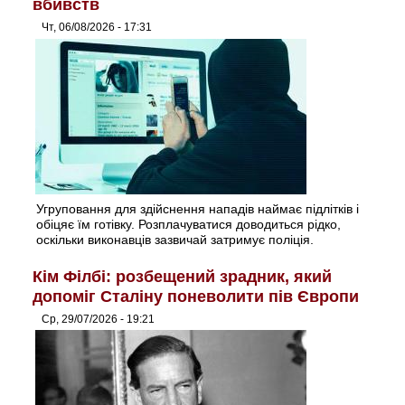
вбивств
Чт, 06/08/2026 - 17:31
Угруповання для здійснення нападів наймає підлітків і
обіцяє їм готівку. Розплачуватися доводиться рідко,
оскільки виконавців зазвичай затримує поліція.
Кім Філбі: розбещений зрадник, який
допоміг Сталіну поневолити пів Європи
Ср, 29/07/2026 - 19:21