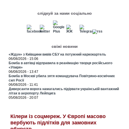
слідкуй за нами соціально
свіжі новини
«Ждун» з Київщини вивів СБУ на потужний наркокартель
06/08/2026 - 15:06
Бомба в автівці відправила в реанімацію творця російського
«Упиря»
06/08/2026 - 13:47
Бомба в Москві убила зятя командувача Повітряно-космічних
сил Росії
06/08/2026 - 11:41
Диверсанти ворога намагались підірвати українській вантажний
літак в аеропорту Лейпцига
05/08/2026 - 20:07
Кілери із соцмереж. У Європі масово
вербують підлітків для замовних