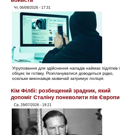
вбивств
Чт, 06/08/2026 - 17:31
Угруповання для здійснення нападів наймає підлітків і
обіцяє їм готівку. Розплачуватися доводиться рідко,
оскільки виконавців зазвичай затримує поліція.
Кім Філбі: розбещений зрадник, який
допоміг Сталіну поневолити пів Європи
Ср, 29/07/2026 - 19:21