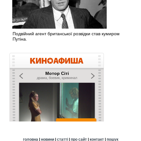
Подвійний агент британської розвідки став кумиром
Путіна.
головна
|
новини
|
статті
|
про сайт
|
контакт
|
пошук