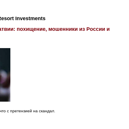
esort Investments
атвии: похищение, мошенники из России и
что с претензией на скандал.