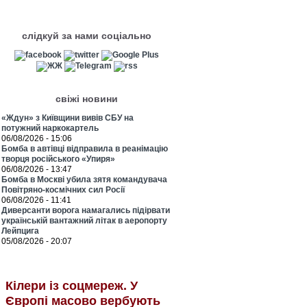
слідкуй за нами соціально
свіжі новини
«Ждун» з Київщини вивів СБУ на
потужний наркокартель
06/08/2026 - 15:06
Бомба в автівці відправила в реанімацію
творця російського «Упиря»
06/08/2026 - 13:47
Бомба в Москві убила зятя командувача
Повітряно-космічних сил Росії
06/08/2026 - 11:41
Диверсанти ворога намагались підірвати
українській вантажний літак в аеропорту
Лейпцига
05/08/2026 - 20:07
Кілери із соцмереж. У
Європі масово вербують