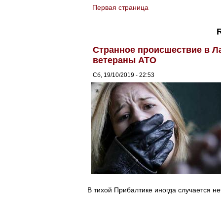
Первая страница
You are here
R
Странное происшествие в Л
ветераны АТО
Сб, 19/10/2019 - 22:53
В тихой Прибалтике иногда случается не