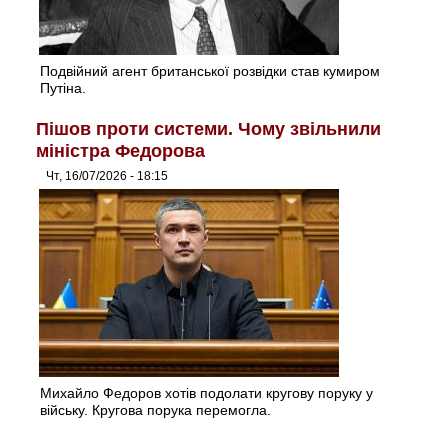
Подвійний агент британської розвідки став кумиром
Путіна.
Пішов проти системи. Чому звільнили
міністра Федорова
Чт, 16/07/2026 - 18:15
Михайло Федоров хотів подолати кругову поруку у
війську. Кругова порука перемогла.