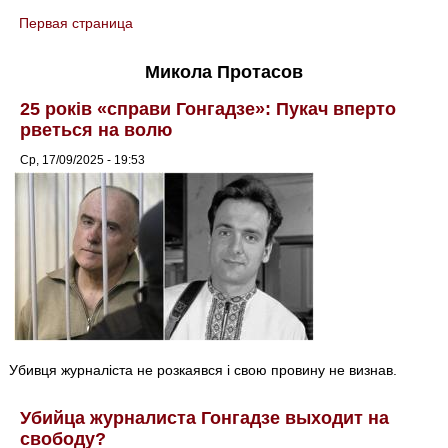
Первая страница
You are here
Микола Протасов
25 років «справи Гонгадзе»: Пукач вперто
рветься на волю
Ср, 17/09/2025 - 19:53
Убивця журналіста не розкаявся і свою провину не визнав.
Убийца журналиста Гонгадзе выходит на
свободу?