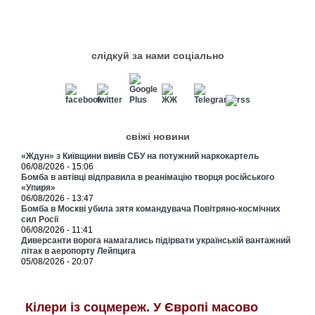
слідкуй за нами соціально
свіжі новини
«Ждун» з Київщини вивів СБУ на потужний наркокартель
06/08/2026 - 15:06
Бомба в автівці відправила в реанімацію творця російського
«Упиря»
06/08/2026 - 13:47
Бомба в Москві убила зятя командувача Повітряно-космічних
сил Росії
06/08/2026 - 11:41
Диверсанти ворога намагались підірвати українській вантажний
літак в аеропорту Лейпцига
05/08/2026 - 20:07
Кілери із соцмереж. У Європі масово