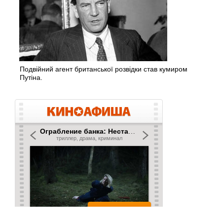
Подвійний агент британської розвідки став кумиром
Путіна.