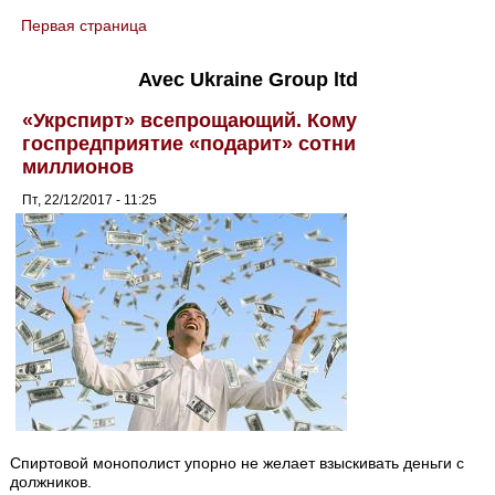
Первая страница
You are here
Avec Ukraine Group ltd
«Укрспирт» всепрощающий. Кому
госпредприятие «подарит» сотни
миллионов
Пт, 22/12/2017 - 11:25
Спиртовой монополист упорно не желает взыскивать деньги с
должников.