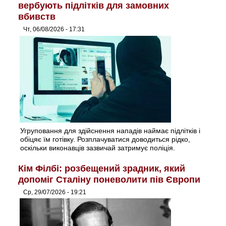
вербують підлітків для замовних
вбивств
Чт, 06/08/2026 - 17:31
Угруповання для здійснення нападів наймає підлітків і
обіцяє їм готівку. Розплачуватися доводиться рідко,
оскільки виконавців зазвичай затримує поліція.
Кім Філбі: розбещений зрадник, який
допоміг Сталіну поневолити пів Європи
Ср, 29/07/2026 - 19:21