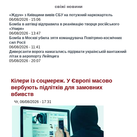
свіжі новини
«Ждун» з Київщини вивів СБУ на потужний наркокартель
06/08/2026 - 15:06
Бомба в автівці відправила в реанімацію творця російського
«Упиря»
06/08/2026 - 13:47
Бомба в Москві убила зятя командувача Повітряно-космічних
сил Росії
06/08/2026 - 11:41
Диверсанти ворога намагались підірвати українській вантажний
літак в аеропорту Лейпцига
05/08/2026 - 20:07
Кілери із соцмереж. У Європі масово
вербують підлітків для замовних
вбивств
Чт, 06/08/2026 - 17:31