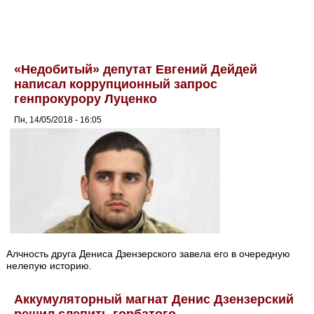
«Недобитый» депутат Евгений Дейдей
написал коррупционный запрос
генпрокурору Луценко
Пн, 14/05/2018 - 16:05
Алчность друга Дениса Дзензерского завела его в очередную
нелепую историю.
Аккумуляторный магнат Денис Дзензерский