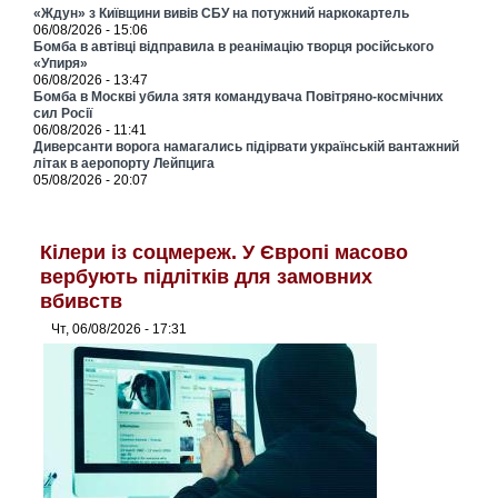
«Ждун» з Київщини вивів СБУ на потужний наркокартель
06/08/2026 - 15:06
Бомба в автівці відправила в реанімацію творця російського
«Упиря»
06/08/2026 - 13:47
Бомба в Москві убила зятя командувача Повітряно-космічних
сил Росії
06/08/2026 - 11:41
Диверсанти ворога намагались підірвати українській вантажний
літак в аеропорту Лейпцига
05/08/2026 - 20:07
Кілери із соцмереж. У Європі масово
вербують підлітків для замовних
вбивств
Чт, 06/08/2026 - 17:31