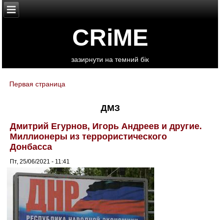
CRiME
зазирнути на темний бік
Первая страница
You are here
ДМЗ
Дмитрий Егурнов, Игорь Андреев и другие.
Миллионеры из террористического
Донбасса
Пт, 25/06/2021 - 11:41