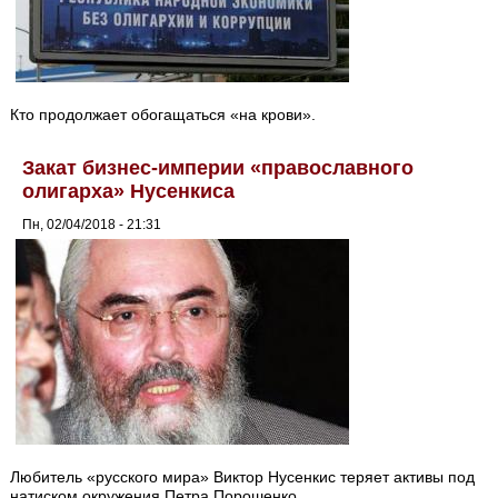
Кто продолжает обогащаться «на крови».
Закат бизнес-империи «православного
олигарха» Нусенкиса
Пн, 02/04/2018 - 21:31
Любитель «русского мира» Виктор Нусенкис теряет активы под
натиском окружения Петра Порошенко.